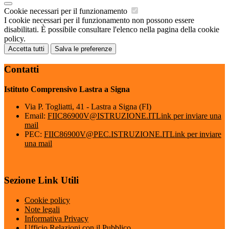
Cookie necessari per il funzionamento
I cookie necessari per il funzionamento non possono essere
disabilitati. È possibile consultare l'elenco nella pagina della cookie
policy.
Accetta tutti
Salva le preferenze
Contatti
Istituto Comprensivo Lastra a Signa
Via P. Togliatti, 41 - Lastra a Signa (FI)
Email:
FIIC86900V@ISTRUZIONE.IT
Link per inviare una
mail
PEC:
FIIC86900V@PEC.ISTRUZIONE.IT
Link per inviare
una mail
Sezione Link Utili
Cookie policy
Note legali
Informativa Privacy
Ufficio Relazioni con il Pubblico