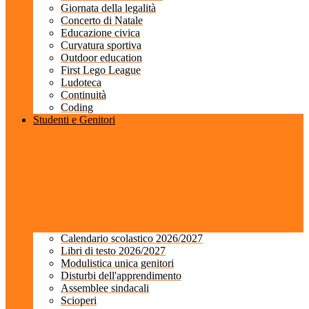
Giornata della legalità
Concerto di Natale
Educazione civica
Curvatura sportiva
Outdoor education
First Lego League
Ludoteca
Continuità
Coding
Studenti e Genitori
Calendario scolastico 2026/2027
Libri di testo 2026/2027
Modulistica unica genitori
Disturbi dell'apprendimento
Assemblee sindacali
Scioperi