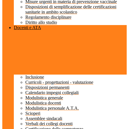
Misure urgenti in materia di prevenzione vaccinale
Disposizioni di semplificazione delle certificazioni
sanitarie in ambito scolastico
Regolamento disciplinare
Diritto allo studio
Docenti e ATA
Inclusione
Curricoli - progettazioni - valutazione
Disposizioni permanenti
Calendario impegni collegiali
Modulistica generale
Modulistica docenti
Modulistica personale A.T.A.
Scioperi
Assemblee sindacali
Verbali dei collegi docenti
Certificazione delle competenze