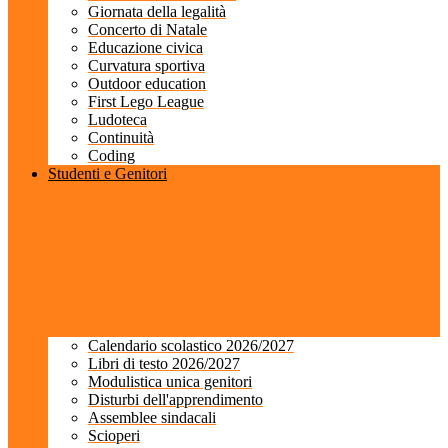
Giornata della legalità
Concerto di Natale
Educazione civica
Curvatura sportiva
Outdoor education
First Lego League
Ludoteca
Continuità
Coding
Studenti e Genitori
Calendario scolastico 2026/2027
Libri di testo 2026/2027
Modulistica unica genitori
Disturbi dell'apprendimento
Assemblee sindacali
Scioperi