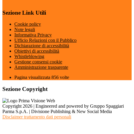
Sezione Link Utili
Cookie policy
Note legali
Informativa Privacy
Ufficio Relazioni con il Pubblico
Dichiarazione di accessibilità
Obiettivi di accessibilità
Whistleblowing
Gestione consensi cookie
Amministrazione trasparente
Pagina visualizzata
856
volte
Sezione Copyright
Copyright 2026 | Engineered and powered by Gruppo Spaggiari
Parma S.p.A. | Divisione Publishing & New Social Media
Disclaimer trattamento dati personali