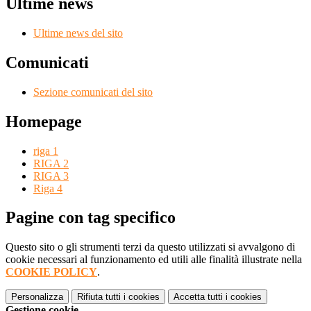
Ultime news
Ultime news del sito
Comunicati
Sezione comunicati del sito
Homepage
riga 1
RIGA 2
RIGA 3
Riga 4
Pagine con tag specifico
Questo sito o gli strumenti terzi da questo utilizzati si avvalgono di
cookie necessari al funzionamento ed utili alle finalità illustrate nella
COOKIE POLICY
.
Personalizza
Rifiuta tutti
i cookies
Accetta tutti
i cookies
Gestione cookie