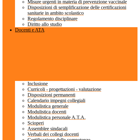
Misure urgenti in materia di prevenzione vaccinale
Disposizioni di semplificazione delle certificazioni
sanitarie in ambito scolastico
Regolamento disciplinare
Diritto allo studio
Docenti e ATA
Inclusione
Curricoli - progettazioni - valutazione
Disposizioni permanenti
Calendario impegni collegiali
Modulistica generale
Modulistica docenti
Modulistica personale A.T.A.
Scioperi
Assemblee sindacali
Verbali dei collegi docenti
Certificazione delle competenze