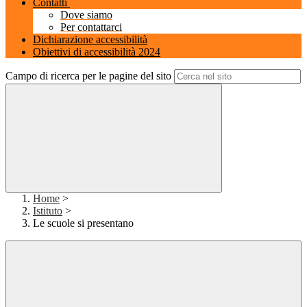
Contatti
Dove siamo
Per contattarci
Dichiarazione accessibilità
Obiettivi di accessibilità 2024
Campo di ricerca per le pagine del sito
Home
>
Istituto
>
Le scuole si presentano