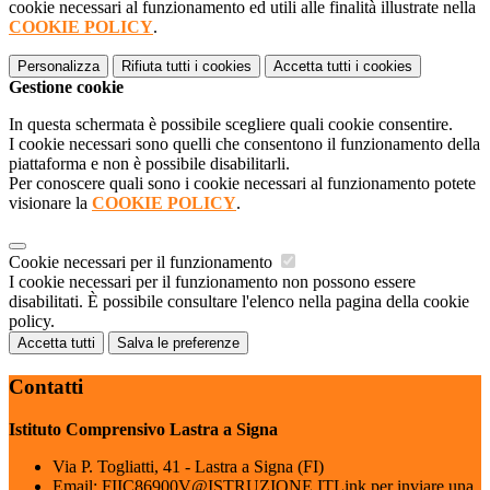
cookie necessari al funzionamento ed utili alle finalità illustrate nella
COOKIE POLICY
.
Personalizza
Rifiuta tutti
i cookies
Accetta tutti
i cookies
Gestione cookie
In questa schermata è possibile scegliere quali cookie consentire.
I cookie necessari sono quelli che consentono il funzionamento della
piattaforma e non è possibile disabilitarli.
Per conoscere quali sono i cookie necessari al funzionamento potete
visionare la
COOKIE POLICY
.
Cookie necessari per il funzionamento
I cookie necessari per il funzionamento non possono essere
disabilitati. È possibile consultare l'elenco nella pagina della cookie
policy.
Accetta tutti
Salva le preferenze
Contatti
Istituto Comprensivo Lastra a Signa
Via P. Togliatti, 41 - Lastra a Signa (FI)
Email:
FIIC86900V@ISTRUZIONE.IT
Link per inviare una