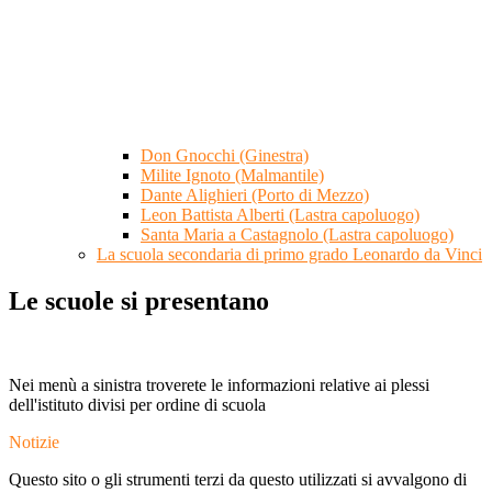
Don Gnocchi (Ginestra)
Milite Ignoto (Malmantile)
Dante Alighieri (Porto di Mezzo)
Leon Battista Alberti (Lastra capoluogo)
Santa Maria a Castagnolo (Lastra capoluogo)
La scuola secondaria di primo grado Leonardo da Vinci
Le scuole si presentano
Nei menù a sinistra troverete le informazioni relative ai plessi
dell'istituto divisi per ordine di scuola
Notizie
Questo sito o gli strumenti terzi da questo utilizzati si avvalgono di