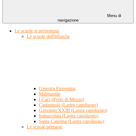
Menu di
navigazione
Le scuole si presentano
Le scuole dell'infanzia
Ginestra Fiorentina
Malmantile
I Caci (Porto di Mezzo)
Castagnolo (Lastra capoluogo)
Giovanni XXIII (Lastra capoluogo)
Immacolata (Lastra capoluogo)
Santa Caterina (Lastra capoluogo)
Le scuole primarie