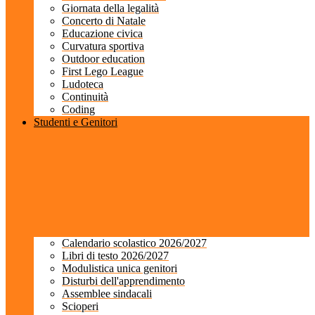
Giornata della legalità
Concerto di Natale
Educazione civica
Curvatura sportiva
Outdoor education
First Lego League
Ludoteca
Continuità
Coding
Studenti e Genitori
Calendario scolastico 2026/2027
Libri di testo 2026/2027
Modulistica unica genitori
Disturbi dell'apprendimento
Assemblee sindacali
Scioperi