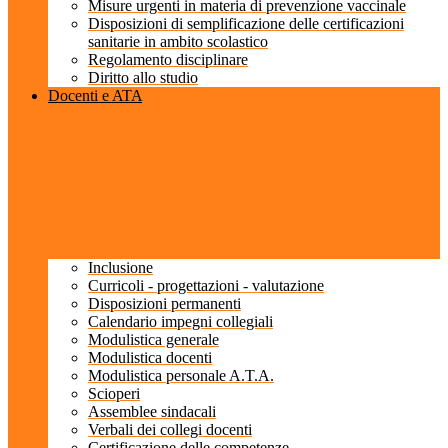
Misure urgenti in materia di prevenzione vaccinale
Disposizioni di semplificazione delle certificazioni
sanitarie in ambito scolastico
Regolamento disciplinare
Diritto allo studio
Docenti e ATA
Inclusione
Curricoli - progettazioni - valutazione
Disposizioni permanenti
Calendario impegni collegiali
Modulistica generale
Modulistica docenti
Modulistica personale A.T.A.
Scioperi
Assemblee sindacali
Verbali dei collegi docenti
Certificazione delle competenze