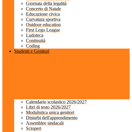
Giornata della legalità
Concerto di Natale
Educazione civica
Curvatura sportiva
Outdoor education
First Lego League
Ludoteca
Continuità
Coding
Studenti e Genitori
Calendario scolastico 2026/2027
Libri di testo 2026/2027
Modulistica unica genitori
Disturbi dell'apprendimento
Assemblee sindacali
Scioperi