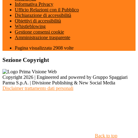
Informativa Privacy
Ufficio Relazioni con il Pubblico
Dichiarazione di accessibilità
Obiettivi di accessibilità
Whistleblowing
Gestione consensi cookie
Amministrazione trasparente
Pagina visualizzata
2908
volte
Sezione Copyright
Copyright 2026 | Engineered and powered by Gruppo Spaggiari
Parma S.p.A. | Divisione Publishing & New Social Media
Disclaimer trattamento dati personali
Back to top