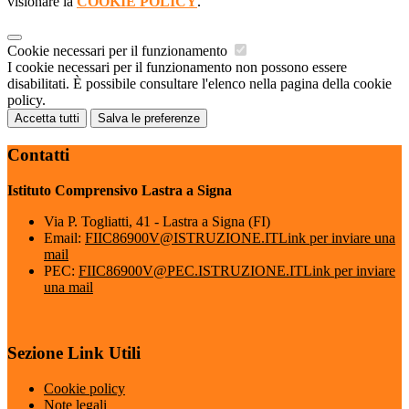
visionare la
COOKIE POLICY
.
Cookie necessari per il funzionamento
I cookie necessari per il funzionamento non possono essere
disabilitati. È possibile consultare l'elenco nella pagina della cookie
policy.
Accetta tutti
Salva le preferenze
Contatti
Istituto Comprensivo Lastra a Signa
Via P. Togliatti, 41 - Lastra a Signa (FI)
Email:
FIIC86900V@ISTRUZIONE.IT
Link per inviare una
mail
PEC:
FIIC86900V@PEC.ISTRUZIONE.IT
Link per inviare
una mail
Sezione Link Utili
Cookie policy
Note legali