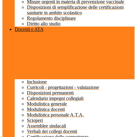
Misure urgenti in materia di prevenzione vaccinale
Disposizioni di semplificazione delle certificazioni
sanitarie in ambito scolastico
Regolamento disciplinare
Diritto allo studio
Docenti e ATA
Inclusione
Curricoli - progettazioni - valutazione
Disposizioni permanenti
Calendario impegni collegiali
Modulistica generale
Modulistica docenti
Modulistica personale A.T.A.
Scioperi
Assemblee sindacali
Verbali dei collegi docenti
Certificazione delle competenze