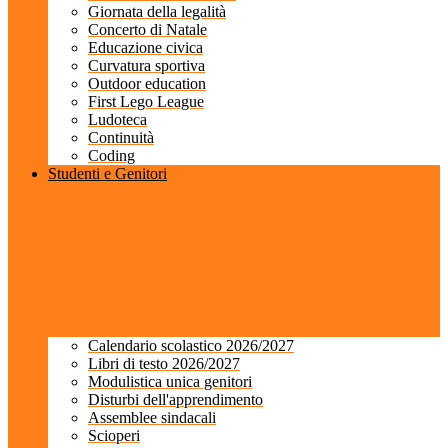
Giornata della legalità
Concerto di Natale
Educazione civica
Curvatura sportiva
Outdoor education
First Lego League
Ludoteca
Continuità
Coding
Studenti e Genitori
Calendario scolastico 2026/2027
Libri di testo 2026/2027
Modulistica unica genitori
Disturbi dell'apprendimento
Assemblee sindacali
Scioperi