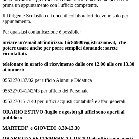
prima un appuntamento con l'ufficio competente.
Il Dirigente Scolastico e i docenti collaboratori ricevono solo per
appuntamento.
Per qualsiasi comunicazione è possibile:
inviare un'email all'indirizzo: fiic86900v@istruzione.it,
che
potere usare anche per porre semplici domande; sarete
ricontattati.
telefonare in orario di ricevimento dalle ore 12.00 alle ore 13.30
ai numeri:
0553270137/02 per ufficio Alunni e Didattica
0553270141/42/43 per ufficio del Personale
0553270151/140 per uffici acquisti contabilità e affari generali
ORARIO ESTIVO (luglio e agosto) gli uffici sono aperti al
pubblico:
MARTEDI' e GIOVEDI 8.30-13.30
ORARIO DA SETTEMBRE A GIUGNO gli uffici sono aperti