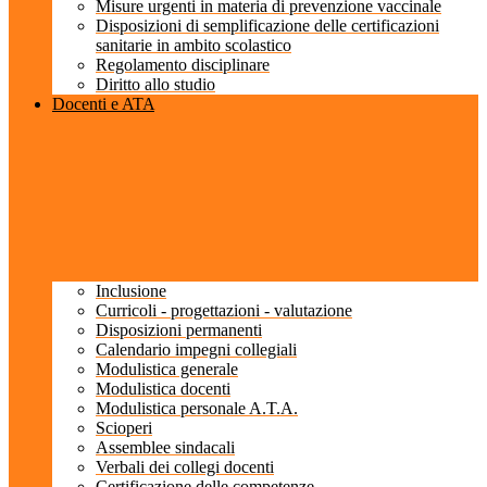
Misure urgenti in materia di prevenzione vaccinale
Disposizioni di semplificazione delle certificazioni
sanitarie in ambito scolastico
Regolamento disciplinare
Diritto allo studio
Docenti e ATA
Inclusione
Curricoli - progettazioni - valutazione
Disposizioni permanenti
Calendario impegni collegiali
Modulistica generale
Modulistica docenti
Modulistica personale A.T.A.
Scioperi
Assemblee sindacali
Verbali dei collegi docenti
Certificazione delle competenze