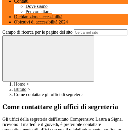
Contatti
Dove siamo
Per contattarci
Dichiarazione accessibilità
Obiettivi di accessibilità 2024
Campo di ricerca per le pagine del sito
Home
>
Istituto
>
Come contattare gli uffici di segreteria
Come contattare gli uffici di segreteria
Gli uffici della segreteria dell'Istituto Comprensivo Lastra a Signa,
ricevono il martedì e il giovedi, è preferibile contattare
preventivamente gli uffici con email o telefonicamente per fissare