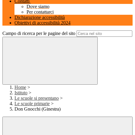
Contatti
Dove siamo
Per contattarci
Dichiarazione accessibilità
Obiettivi di accessibilità 2024
Campo di ricerca per le pagine del sito
Home
>
Istituto
>
Le scuole si presentano
>
Le scuole primarie
>
Don Gnocchi (Ginestra)