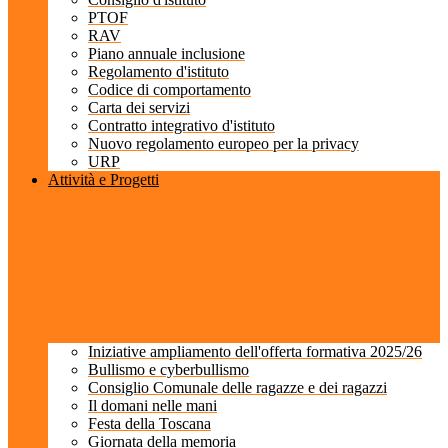
PTOF
RAV
Piano annuale inclusione
Regolamento d'istituto
Codice di comportamento
Carta dei servizi
Contratto integrativo d'istituto
Nuovo regolamento europeo per la privacy
URP
Attività e Progetti
Iniziative ampliamento dell'offerta formativa 2025/26
Bullismo e cyberbullismo
Consiglio Comunale delle ragazze e dei ragazzi
Il domani nelle mani
Festa della Toscana
Giornata della memoria