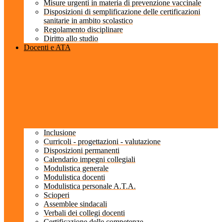
Misure urgenti in materia di prevenzione vaccinale
Disposizioni di semplificazione delle certificazioni
sanitarie in ambito scolastico
Regolamento disciplinare
Diritto allo studio
Docenti e ATA
Inclusione
Curricoli - progettazioni - valutazione
Disposizioni permanenti
Calendario impegni collegiali
Modulistica generale
Modulistica docenti
Modulistica personale A.T.A.
Scioperi
Assemblee sindacali
Verbali dei collegi docenti
Certificazione delle competenze