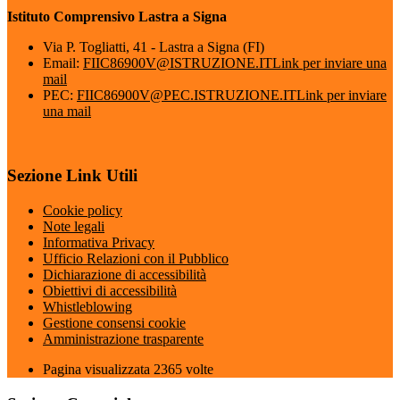
Istituto Comprensivo Lastra a Signa
Via P. Togliatti, 41 - Lastra a Signa (FI)
Email:
FIIC86900V@ISTRUZIONE.IT
Link per inviare una
mail
PEC:
FIIC86900V@PEC.ISTRUZIONE.IT
Link per inviare
una mail
Sezione Link Utili
Cookie policy
Note legali
Informativa Privacy
Ufficio Relazioni con il Pubblico
Dichiarazione di accessibilità
Obiettivi di accessibilità
Whistleblowing
Gestione consensi cookie
Amministrazione trasparente
Pagina visualizzata
2365
volte