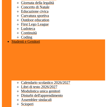
Giornata della legalità
Concerto di Natale
Educazione civica
Curvatura sportiva
Outdoor education
First Lego League
Ludoteca
Continuità
Coding
Studenti e Genitori
Calendario scolastico 2026/2027
Libri di testo 2026/2027
Modulistica unica genitori
Disturbi dell'apprendimento
Assemblee sindacali
Scioperi