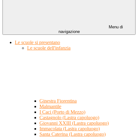
Menu di
navigazione
Le scuole si presentano
Le scuole dell'infanzia
Ginestra Fiorentina
Malmantile
I Caci (Porto di Mezzo)
Castagnolo (Lastra capoluogo)
Giovanni XXIII (Lastra capoluogo)
Immacolata (Lastra capoluogo)
Santa Caterina (Lastra capoluogo)