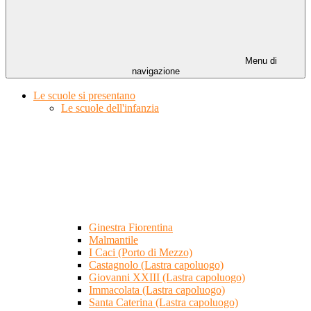
Menu di
navigazione
Le scuole si presentano
Le scuole dell'infanzia
Ginestra Fiorentina
Malmantile
I Caci (Porto di Mezzo)
Castagnolo (Lastra capoluogo)
Giovanni XXIII (Lastra capoluogo)
Immacolata (Lastra capoluogo)
Santa Caterina (Lastra capoluogo)