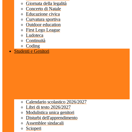
Giornata della legalità
Concerto di Natale
Educazione civica
Curvatura sportiva
Outdoor education
First Lego League
Ludoteca
Continuità
Coding
Studenti e Genitori
Calendario scolastico 2026/2027
Libri di testo 2026/2027
Modulistica unica genitori
Disturbi dell'apprendimento
Assemblee sindacali
Scioperi