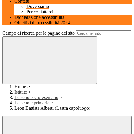
Contatti
Dove siamo
Per contattarci
Dichiarazione accessibilità
Obiettivi di accessibilità 2024
Campo di ricerca per le pagine del sito
Home
>
Istituto
>
Le scuole si presentano
>
Le scuole primarie
>
Leon Battista Alberti (Lastra capoluogo)