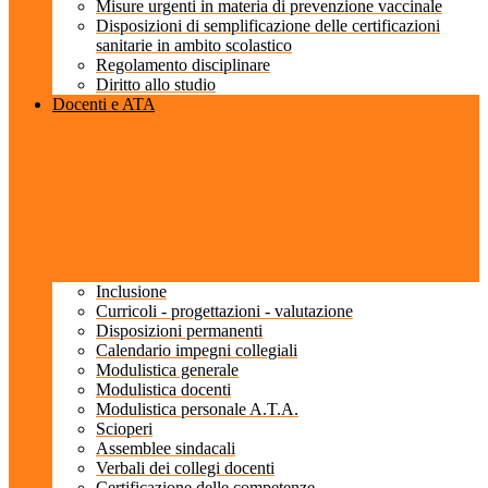
Misure urgenti in materia di prevenzione vaccinale
Disposizioni di semplificazione delle certificazioni
sanitarie in ambito scolastico
Regolamento disciplinare
Diritto allo studio
Docenti e ATA
Inclusione
Curricoli - progettazioni - valutazione
Disposizioni permanenti
Calendario impegni collegiali
Modulistica generale
Modulistica docenti
Modulistica personale A.T.A.
Scioperi
Assemblee sindacali
Verbali dei collegi docenti
Certificazione delle competenze