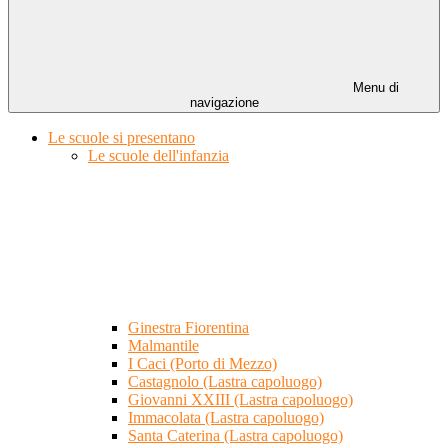
Menu di
navigazione
Le scuole si presentano
Le scuole dell'infanzia
Ginestra Fiorentina
Malmantile
I Caci (Porto di Mezzo)
Castagnolo (Lastra capoluogo)
Giovanni XXIII (Lastra capoluogo)
Immacolata (Lastra capoluogo)
Santa Caterina (Lastra capoluogo)