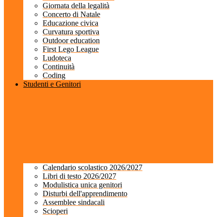
Giornata della legalità
Concerto di Natale
Educazione civica
Curvatura sportiva
Outdoor education
First Lego League
Ludoteca
Continuità
Coding
Studenti e Genitori
Calendario scolastico 2026/2027
Libri di testo 2026/2027
Modulistica unica genitori
Disturbi dell'apprendimento
Assemblee sindacali
Scioperi