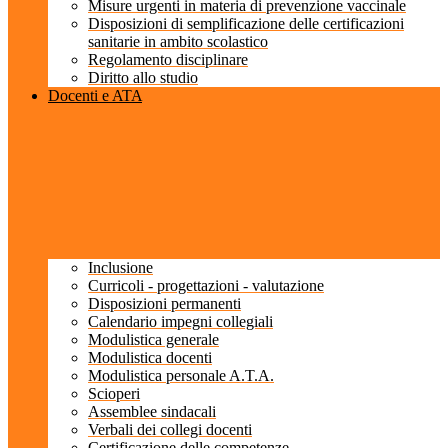
Misure urgenti in materia di prevenzione vaccinale
Disposizioni di semplificazione delle certificazioni
sanitarie in ambito scolastico
Regolamento disciplinare
Diritto allo studio
Docenti e ATA
Inclusione
Curricoli - progettazioni - valutazione
Disposizioni permanenti
Calendario impegni collegiali
Modulistica generale
Modulistica docenti
Modulistica personale A.T.A.
Scioperi
Assemblee sindacali
Verbali dei collegi docenti
Certificazione delle competenze