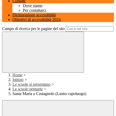
Contatti
Dove siamo
Per contattarci
Dichiarazione accessibilità
Obiettivi di accessibilità 2024
Campo di ricerca per le pagine del sito
Home
>
Istituto
>
Le scuole si presentano
>
Le scuole primarie
>
Santa Maria a Castagnolo (Lastra capoluogo)