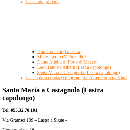
Le scuole primarie
Don Gnocchi (Ginestra)
Milite Ignoto (Malmantile)
Dante Alighieri (Porto di Mezzo)
Leon Battista Alberti (Lastra capoluogo)
Santa Maria a Castagnolo (Lastra capoluogo)
La scuola secondaria di primo grado Leonardo da Vinci
Santa Maria a Castagnolo (Lastra
capoluogo)
Tel. 055.32.70.191
Via Gramsci 139 – Lastra a Signa -
Numero classi 16