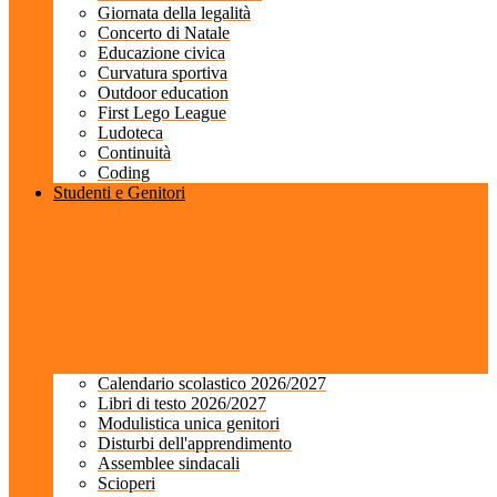
Giornata della legalità
Concerto di Natale
Educazione civica
Curvatura sportiva
Outdoor education
First Lego League
Ludoteca
Continuità
Coding
Studenti e Genitori
Calendario scolastico 2026/2027
Libri di testo 2026/2027
Modulistica unica genitori
Disturbi dell'apprendimento
Assemblee sindacali
Scioperi