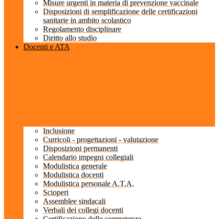
Misure urgenti in materia di prevenzione vaccinale
Disposizioni di semplificazione delle certificazioni
sanitarie in ambito scolastico
Regolamento disciplinare
Diritto allo studio
Docenti e ATA
Inclusione
Curricoli - progettazioni - valutazione
Disposizioni permanenti
Calendario impegni collegiali
Modulistica generale
Modulistica docenti
Modulistica personale A.T.A.
Scioperi
Assemblee sindacali
Verbali dei collegi docenti
Certificazione delle competenze