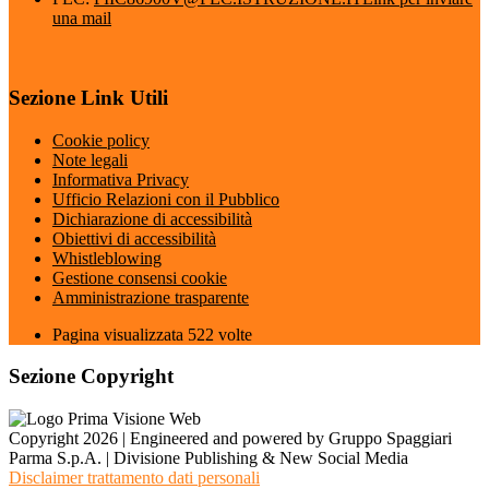
una mail
Sezione Link Utili
Cookie policy
Note legali
Informativa Privacy
Ufficio Relazioni con il Pubblico
Dichiarazione di accessibilità
Obiettivi di accessibilità
Whistleblowing
Gestione consensi cookie
Amministrazione trasparente
Pagina visualizzata
522
volte
Sezione Copyright
Copyright 2026 | Engineered and powered by Gruppo Spaggiari
Parma S.p.A. | Divisione Publishing & New Social Media
Disclaimer trattamento dati personali