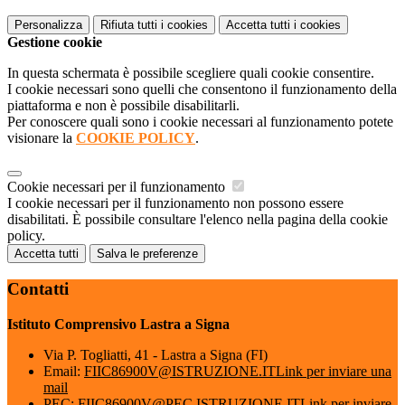
Personalizza
Rifiuta tutti
i cookies
Accetta tutti
i cookies
Gestione cookie
In questa schermata è possibile scegliere quali cookie consentire.
I cookie necessari sono quelli che consentono il funzionamento della
piattaforma e non è possibile disabilitarli.
Per conoscere quali sono i cookie necessari al funzionamento potete
visionare la
COOKIE POLICY
.
Cookie necessari per il funzionamento
I cookie necessari per il funzionamento non possono essere
disabilitati. È possibile consultare l'elenco nella pagina della cookie
policy.
Accetta tutti
Salva le preferenze
Contatti
Istituto Comprensivo Lastra a Signa
Via P. Togliatti, 41 - Lastra a Signa (FI)
Email:
FIIC86900V@ISTRUZIONE.IT
Link per inviare una
mail
PEC:
FIIC86900V@PEC.ISTRUZIONE.IT
Link per inviare