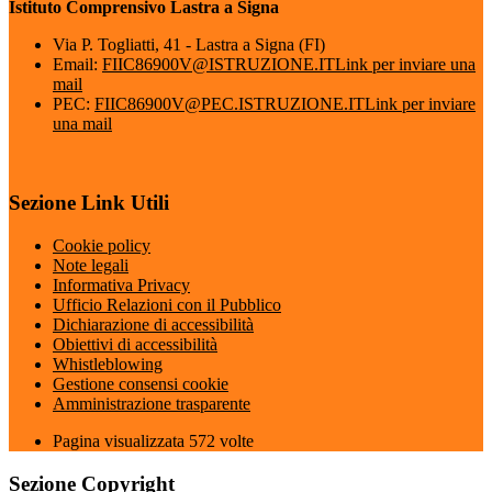
Istituto Comprensivo Lastra a Signa
Via P. Togliatti, 41 - Lastra a Signa (FI)
Email:
FIIC86900V@ISTRUZIONE.IT
Link per inviare una
mail
PEC:
FIIC86900V@PEC.ISTRUZIONE.IT
Link per inviare
una mail
Sezione Link Utili
Cookie policy
Note legali
Informativa Privacy
Ufficio Relazioni con il Pubblico
Dichiarazione di accessibilità
Obiettivi di accessibilità
Whistleblowing
Gestione consensi cookie
Amministrazione trasparente
Pagina visualizzata
572
volte
Sezione Copyright