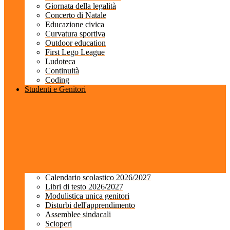
Giornata della legalità
Concerto di Natale
Educazione civica
Curvatura sportiva
Outdoor education
First Lego League
Ludoteca
Continuità
Coding
Studenti e Genitori
Calendario scolastico 2026/2027
Libri di testo 2026/2027
Modulistica unica genitori
Disturbi dell'apprendimento
Assemblee sindacali
Scioperi