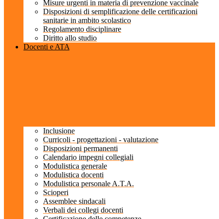
Misure urgenti in materia di prevenzione vaccinale
Disposizioni di semplificazione delle certificazioni
sanitarie in ambito scolastico
Regolamento disciplinare
Diritto allo studio
Docenti e ATA
Inclusione
Curricoli - progettazioni - valutazione
Disposizioni permanenti
Calendario impegni collegiali
Modulistica generale
Modulistica docenti
Modulistica personale A.T.A.
Scioperi
Assemblee sindacali
Verbali dei collegi docenti
Certificazione delle competenze