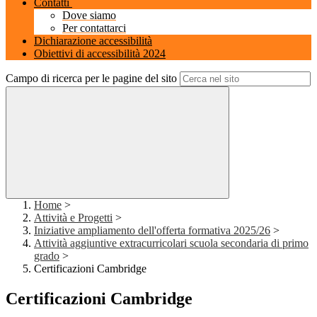
Contatti
Dove siamo
Per contattarci
Dichiarazione accessibilità
Obiettivi di accessibilità 2024
Campo di ricerca per le pagine del sito
Home
>
Attività e Progetti
>
Iniziative ampliamento dell'offerta formativa 2025/26
>
Attività aggiuntive extracurricolari scuola secondaria di primo
grado
>
Certificazioni Cambridge
Certificazioni Cambridge