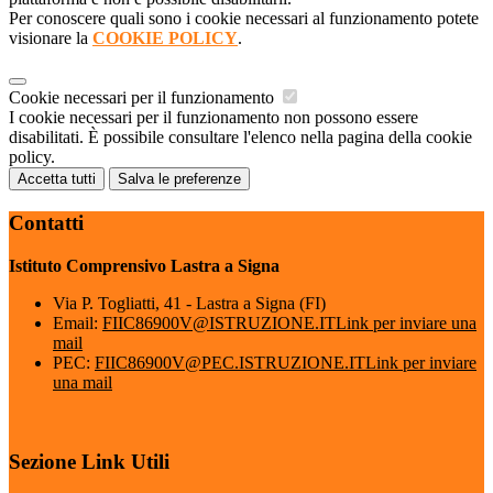
Per conoscere quali sono i cookie necessari al funzionamento potete
visionare la
COOKIE POLICY
.
Cookie necessari per il funzionamento
I cookie necessari per il funzionamento non possono essere
disabilitati. È possibile consultare l'elenco nella pagina della cookie
policy.
Accetta tutti
Salva le preferenze
Contatti
Istituto Comprensivo Lastra a Signa
Via P. Togliatti, 41 - Lastra a Signa (FI)
Email:
FIIC86900V@ISTRUZIONE.IT
Link per inviare una
mail
PEC:
FIIC86900V@PEC.ISTRUZIONE.IT
Link per inviare
una mail
Sezione Link Utili