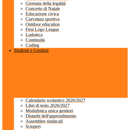
Giornata della legalità
Concerto di Natale
Educazione civica
Curvatura sportiva
Outdoor education
First Lego League
Ludoteca
Continuità
Coding
Studenti e Genitori
Calendario scolastico 2026/2027
Libri di testo 2026/2027
Modulistica unica genitori
Disturbi dell'apprendimento
Assemblee sindacali
Scioperi