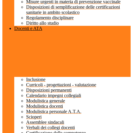
Misure urgenti in materia di prevenzione vaccinale
Disposizioni di semplificazione delle certificazioni
sanitarie in ambito scolastico
Regolamento disciplinare
Diritto allo studio
Docenti e ATA
Inclusione
Curricoli - progettazioni - valutazione
Disposizioni permanenti
Calendario impegni collegiali
Modulistica generale
Modulistica docenti
Modulistica personale A.T.A.
Scioperi
Assemblee sindacali
Verbali dei collegi docenti
Certificazione delle competenze