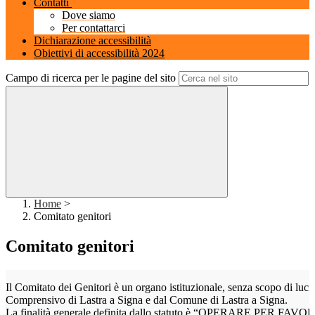
Contatti
Dove siamo
Per contattarci
Dichiarazione accessibilità
Obiettivi di accessibilità 2024
Campo di ricerca per le pagine del sito
Home
>
Comitato genitori
Comitato genitori
Il Comitato dei Genitori è un organo istituzionale, senza scopo di lucro
Comprensivo di Lastra a Signa e dal Comune di Lastra a Signa.
La finalità generale definita dallo statuto è “OPERARE PER F