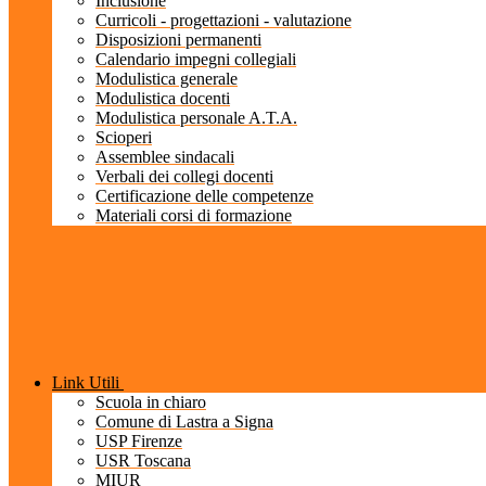
Inclusione
Curricoli - progettazioni - valutazione
Disposizioni permanenti
Calendario impegni collegiali
Modulistica generale
Modulistica docenti
Modulistica personale A.T.A.
Scioperi
Assemblee sindacali
Verbali dei collegi docenti
Certificazione delle competenze
Materiali corsi di formazione
Link Utili
Scuola in chiaro
Comune di Lastra a Signa
USP Firenze
USR Toscana
MIUR