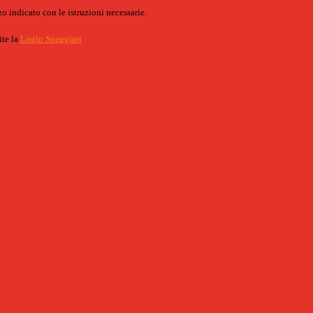
o indicato con le istruzioni necessarie.
ite la
Login Spaggiari