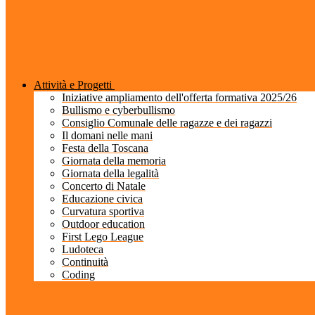
Attività e Progetti
Iniziative ampliamento dell'offerta formativa 2025/26
Bullismo e cyberbullismo
Consiglio Comunale delle ragazze e dei ragazzi
Il domani nelle mani
Festa della Toscana
Giornata della memoria
Giornata della legalità
Concerto di Natale
Educazione civica
Curvatura sportiva
Outdoor education
First Lego League
Ludoteca
Continuità
Coding