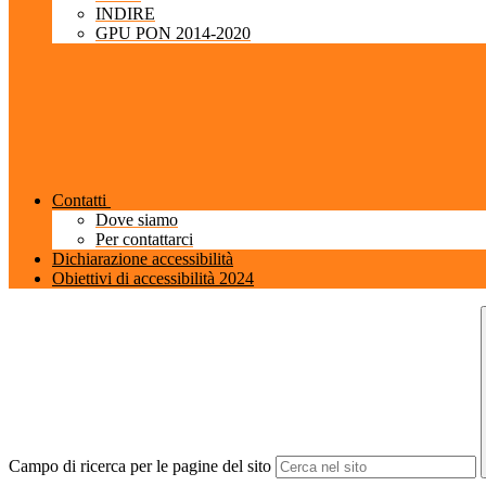
INDIRE
GPU PON 2014-2020
Contatti
Dove siamo
Per contattarci
Dichiarazione accessibilità
Obiettivi di accessibilità 2024
Campo di ricerca per le pagine del sito