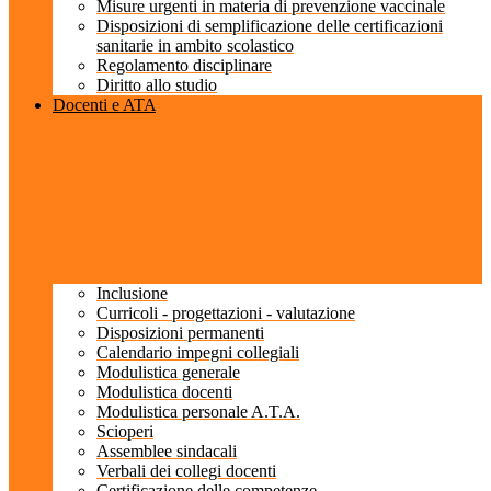
Misure urgenti in materia di prevenzione vaccinale
Disposizioni di semplificazione delle certificazioni
sanitarie in ambito scolastico
Regolamento disciplinare
Diritto allo studio
Docenti e ATA
Inclusione
Curricoli - progettazioni - valutazione
Disposizioni permanenti
Calendario impegni collegiali
Modulistica generale
Modulistica docenti
Modulistica personale A.T.A.
Scioperi
Assemblee sindacali
Verbali dei collegi docenti
Certificazione delle competenze