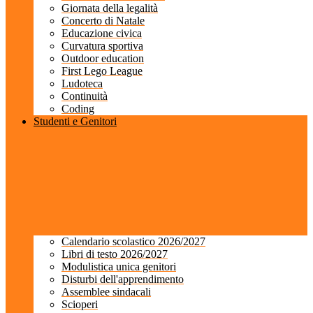
Giornata della legalità
Concerto di Natale
Educazione civica
Curvatura sportiva
Outdoor education
First Lego League
Ludoteca
Continuità
Coding
Studenti e Genitori
Calendario scolastico 2026/2027
Libri di testo 2026/2027
Modulistica unica genitori
Disturbi dell'apprendimento
Assemblee sindacali
Scioperi