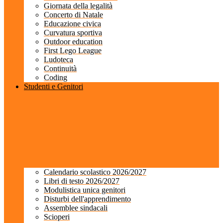
Giornata della legalità
Concerto di Natale
Educazione civica
Curvatura sportiva
Outdoor education
First Lego League
Ludoteca
Continuità
Coding
Studenti e Genitori
Calendario scolastico 2026/2027
Libri di testo 2026/2027
Modulistica unica genitori
Disturbi dell'apprendimento
Assemblee sindacali
Scioperi