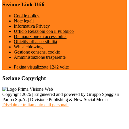
Sezione Link Utili
Cookie policy
Note legali
Informativa Privacy
Ufficio Relazioni con il Pubblico
Dichiarazione di accessibilità
Obiettivi di accessibilità
Whistleblowing
Gestione consensi cookie
Amministrazione trasparente
Pagina visualizzata
1242
volte
Sezione Copyright
Copyright 2026 | Engineered and powered by Gruppo Spaggiari
Parma S.p.A. | Divisione Publishing & New Social Media
Disclaimer trattamento dati personali