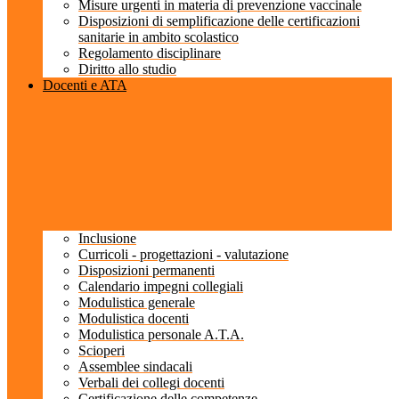
Misure urgenti in materia di prevenzione vaccinale
Disposizioni di semplificazione delle certificazioni
sanitarie in ambito scolastico
Regolamento disciplinare
Diritto allo studio
Docenti e ATA
Inclusione
Curricoli - progettazioni - valutazione
Disposizioni permanenti
Calendario impegni collegiali
Modulistica generale
Modulistica docenti
Modulistica personale A.T.A.
Scioperi
Assemblee sindacali
Verbali dei collegi docenti
Certificazione delle competenze