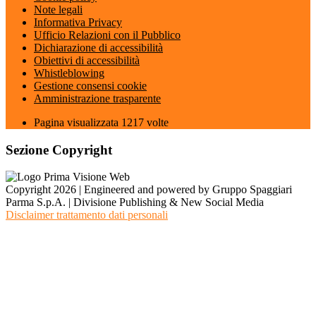
Note legali
Informativa Privacy
Ufficio Relazioni con il Pubblico
Dichiarazione di accessibilità
Obiettivi di accessibilità
Whistleblowing
Gestione consensi cookie
Amministrazione trasparente
Pagina visualizzata
1217
volte
Sezione Copyright
Copyright 2026 | Engineered and powered by Gruppo Spaggiari
Parma S.p.A. | Divisione Publishing & New Social Media
Disclaimer trattamento dati personali