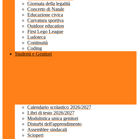
Giornata della legalità
Concerto di Natale
Educazione civica
Curvatura sportiva
Outdoor education
First Lego League
Ludoteca
Continuità
Coding
Studenti e Genitori
Calendario scolastico 2026/2027
Libri di testo 2026/2027
Modulistica unica genitori
Disturbi dell'apprendimento
Assemblee sindacali
Scioperi