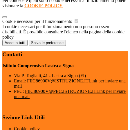
Per conoscere quali sono i cookie necessari al funzionamento potete
visionare la
COOKIE POLICY
.
Cookie necessari per il funzionamento
I cookie necessari per il funzionamento non possono essere
disabilitati. È possibile consultare l'elenco nella pagina della cookie
policy.
Accetta tutti
Salva le preferenze
Contatti
Istituto Comprensivo Lastra a Signa
Via P. Togliatti, 41 - Lastra a Signa (FI)
Email:
FIIC86900V@ISTRUZIONE.IT
Link per inviare una
mail
PEC:
FIIC86900V@PEC.ISTRUZIONE.IT
Link per inviare
una mail
Sezione Link Utili
Cookie policy