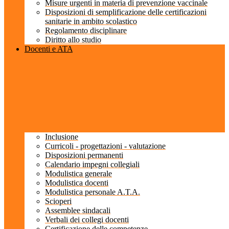
Misure urgenti in materia di prevenzione vaccinale
Disposizioni di semplificazione delle certificazioni
sanitarie in ambito scolastico
Regolamento disciplinare
Diritto allo studio
Docenti e ATA
Inclusione
Curricoli - progettazioni - valutazione
Disposizioni permanenti
Calendario impegni collegiali
Modulistica generale
Modulistica docenti
Modulistica personale A.T.A.
Scioperi
Assemblee sindacali
Verbali dei collegi docenti
Certificazione delle competenze