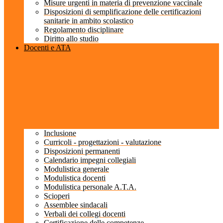
Misure urgenti in materia di prevenzione vaccinale
Disposizioni di semplificazione delle certificazioni
sanitarie in ambito scolastico
Regolamento disciplinare
Diritto allo studio
Docenti e ATA
Inclusione
Curricoli - progettazioni - valutazione
Disposizioni permanenti
Calendario impegni collegiali
Modulistica generale
Modulistica docenti
Modulistica personale A.T.A.
Scioperi
Assemblee sindacali
Verbali dei collegi docenti
Certificazione delle competenze