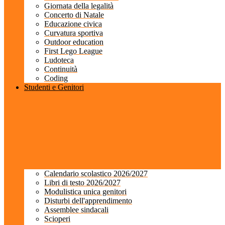
Giornata della legalità
Concerto di Natale
Educazione civica
Curvatura sportiva
Outdoor education
First Lego League
Ludoteca
Continuità
Coding
Studenti e Genitori
Calendario scolastico 2026/2027
Libri di testo 2026/2027
Modulistica unica genitori
Disturbi dell'apprendimento
Assemblee sindacali
Scioperi