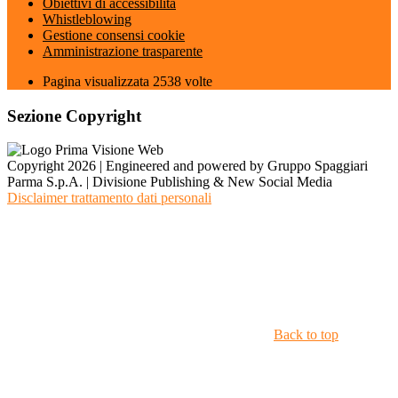
Obiettivi di accessibilità
Whistleblowing
Gestione consensi cookie
Amministrazione trasparente
Pagina visualizzata
2538
volte
Sezione Copyright
Copyright 2026 | Engineered and powered by Gruppo Spaggiari
Parma S.p.A. | Divisione Publishing & New Social Media
Disclaimer trattamento dati personali
Back to top