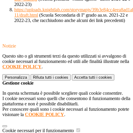
2022-23)
https://uploads.knightlab.com/storymapjs/39b3e84cc4eea8ad1
11/draft.html
(Scuola Secondaria di I° grado aa.ss. 2021-22 e
2022-23, che racchiudono anche alcuni dei link precedenti)
Notizie
Questo sito o gli strumenti terzi da questo utilizzati si avvalgono di
cookie necessari al funzionamento ed utili alle finalità illustrate nella
COOKIE POLICY
.
Personalizza
Rifiuta tutti
i cookies
Accetta tutti
i cookies
Gestione cookie
In questa schermata è possibile scegliere quali cookie consentire.
I cookie necessari sono quelli che consentono il funzionamento della
piattaforma e non è possibile disabilitarli.
Per conoscere quali sono i cookie necessari al funzionamento potete
visionare la
COOKIE POLICY
.
Cookie necessari per il funzionamento