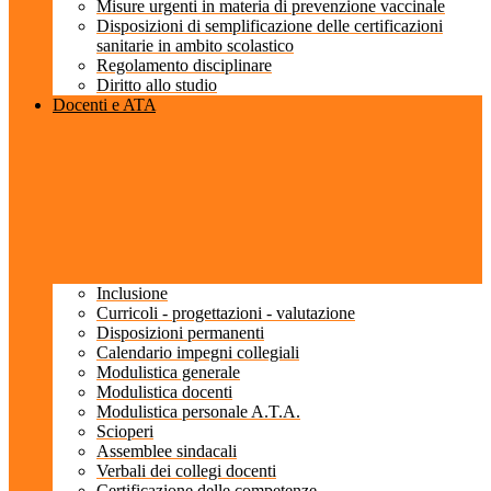
Misure urgenti in materia di prevenzione vaccinale
Disposizioni di semplificazione delle certificazioni
sanitarie in ambito scolastico
Regolamento disciplinare
Diritto allo studio
Docenti e ATA
Inclusione
Curricoli - progettazioni - valutazione
Disposizioni permanenti
Calendario impegni collegiali
Modulistica generale
Modulistica docenti
Modulistica personale A.T.A.
Scioperi
Assemblee sindacali
Verbali dei collegi docenti
Certificazione delle competenze