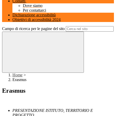
Contatti
Dove siamo
Per contattarci
Dichiarazione accessibilità
Obiettivi di accessibilità 2024
Campo di ricerca per le pagine del sito
Home
>
Erasmus
Erasmus
PRESENTAZIONE ISTITUTO, TERRITORIO E
PROGETTO