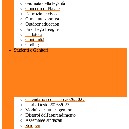
Giornata della legalità
Concerto di Natale
Educazione civica
Curvatura sportiva
Outdoor education
First Lego League
Ludoteca
Continuità
Coding
Studenti e Genitori
Calendario scolastico 2026/2027
Libri di testo 2026/2027
Modulistica unica genitori
Disturbi dell'apprendimento
Assemblee sindacali
Scioperi