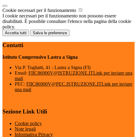
Cookie necessari per il funzionamento
I cookie necessari per il funzionamento non possono essere
disabilitati. È possibile consultare l'elenco nella pagina della cookie
policy.
Accetta tutti
Salva le preferenze
Contatti
Istituto Comprensivo Lastra a Signa
Via P. Togliatti, 41 - Lastra a Signa (FI)
Email:
FIIC86900V@ISTRUZIONE.IT
Link per inviare una
mail
PEC:
FIIC86900V@PEC.ISTRUZIONE.IT
Link per inviare
una mail
Sezione Link Utili
Cookie policy
Note legali
Informativa Privacy