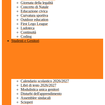
Giornata della legalità
Concerto di Natale
Educazione civica
Curvatura sportiva
Outdoor education
First Lego League
Ludoteca
Continuità
Coding
Studenti e Genitori
Calendario scolastico 2026/2027
Libri di testo 2026/2027
Modulistica unica genitori
Disturbi dell'apprendimento
Assemblee sindacali
Scioperi