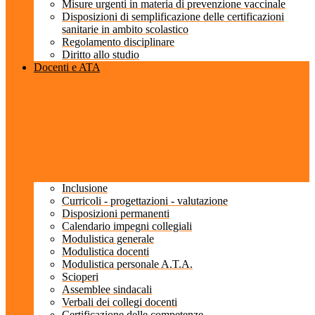
Misure urgenti in materia di prevenzione vaccinale
Disposizioni di semplificazione delle certificazioni
sanitarie in ambito scolastico
Regolamento disciplinare
Diritto allo studio
Docenti e ATA
Inclusione
Curricoli - progettazioni - valutazione
Disposizioni permanenti
Calendario impegni collegiali
Modulistica generale
Modulistica docenti
Modulistica personale A.T.A.
Scioperi
Assemblee sindacali
Verbali dei collegi docenti
Certificazione delle competenze