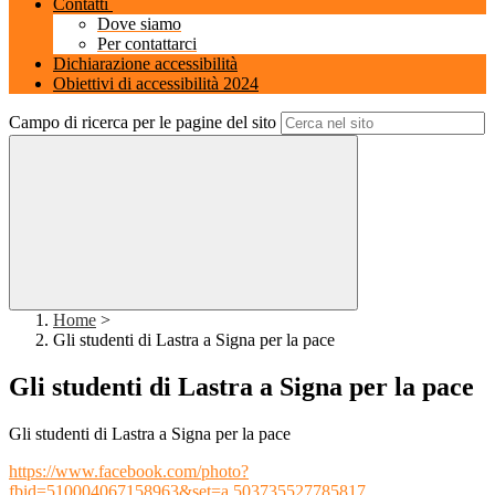
Contatti
Dove siamo
Per contattarci
Dichiarazione accessibilità
Obiettivi di accessibilità 2024
Campo di ricerca per le pagine del sito
Home
>
Gli studenti di Lastra a Signa per la pace
Gli studenti di Lastra a Signa per la pace
Gli studenti di Lastra a Signa per la pace
https://www.facebook.com/photo?
fbid=510004067158963&set=a.503735527785817