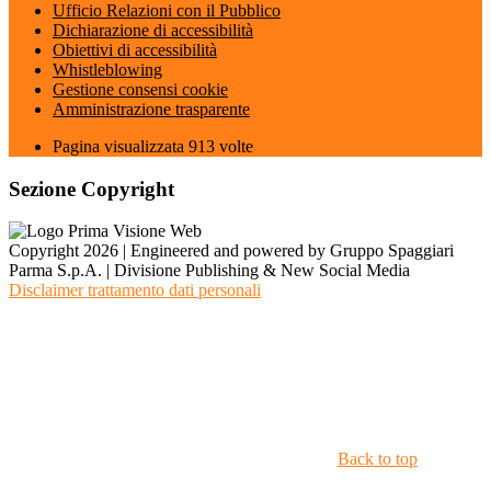
Ufficio Relazioni con il Pubblico
Dichiarazione di accessibilità
Obiettivi di accessibilità
Whistleblowing
Gestione consensi cookie
Amministrazione trasparente
Pagina visualizzata
913
volte
Sezione Copyright
Copyright 2026 | Engineered and powered by Gruppo Spaggiari
Parma S.p.A. | Divisione Publishing & New Social Media
Disclaimer trattamento dati personali
Back to top