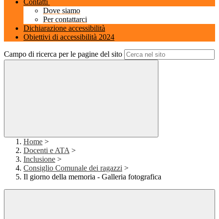
Contatti
Dove siamo
Per contattarci
Dichiarazione accessibilità
Obiettivi di accessibilità 2024
Campo di ricerca per le pagine del sito
Home
>
Docenti e ATA
>
Inclusione
>
Consiglio Comunale dei ragazzi
>
Il giorno della memoria - Galleria fotografica