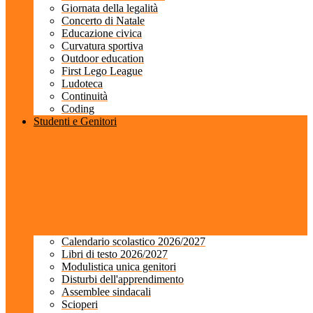
Giornata della legalità
Concerto di Natale
Educazione civica
Curvatura sportiva
Outdoor education
First Lego League
Ludoteca
Continuità
Coding
Studenti e Genitori
Calendario scolastico 2026/2027
Libri di testo 2026/2027
Modulistica unica genitori
Disturbi dell'apprendimento
Assemblee sindacali
Scioperi