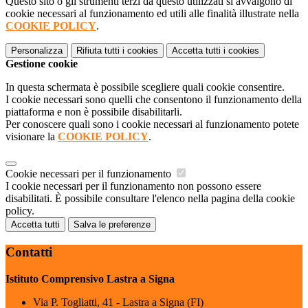
Questo sito o gli strumenti terzi da questo utilizzati si avvalgono di
cookie necessari al funzionamento ed utili alle finalità illustrate nella
COOKIE POLICY
.
Personalizza
Rifiuta tutti
i cookies
Accetta tutti
i cookies
Gestione cookie
In questa schermata è possibile scegliere quali cookie consentire.
I cookie necessari sono quelli che consentono il funzionamento della
piattaforma e non è possibile disabilitarli.
Per conoscere quali sono i cookie necessari al funzionamento potete
visionare la
COOKIE POLICY
.
Cookie necessari per il funzionamento
I cookie necessari per il funzionamento non possono essere
disabilitati. È possibile consultare l'elenco nella pagina della cookie
policy.
Accetta tutti
Salva le preferenze
Contatti
Istituto Comprensivo Lastra a Signa
Via P. Togliatti, 41 - Lastra a Signa (FI)