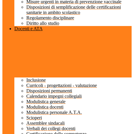
Misure urgenti in materia di prevenzione vaccinale
Disposizioni di semplificazione delle certificazioni
sanitarie in ambito scolastico
Regolamento disciplinare
Diritto allo studio
Docenti e ATA
Inclusione
Curricoli - progettazioni - valutazione
Disposizioni permanenti
Calendario impegni collegiali
Modulistica generale
Modulistica docenti
Modulistica personale A.T.A.
Scioperi
Assemblee sindacali
Verbali dei collegi docenti
Certificazione delle competenze