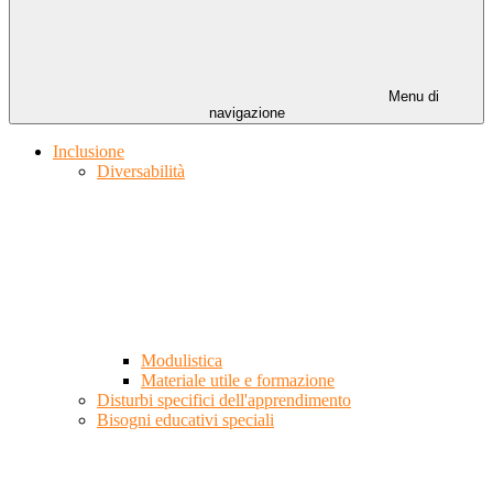
Menu di
navigazione
Inclusione
Diversabilità
Modulistica
Materiale utile e formazione
Disturbi specifici dell'apprendimento
Bisogni educativi speciali