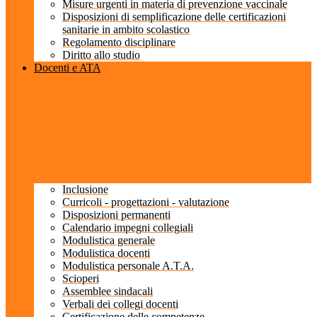
Misure urgenti in materia di prevenzione vaccinale
Disposizioni di semplificazione delle certificazioni
sanitarie in ambito scolastico
Regolamento disciplinare
Diritto allo studio
Docenti e ATA
Inclusione
Curricoli - progettazioni - valutazione
Disposizioni permanenti
Calendario impegni collegiali
Modulistica generale
Modulistica docenti
Modulistica personale A.T.A.
Scioperi
Assemblee sindacali
Verbali dei collegi docenti
Certificazione delle competenze