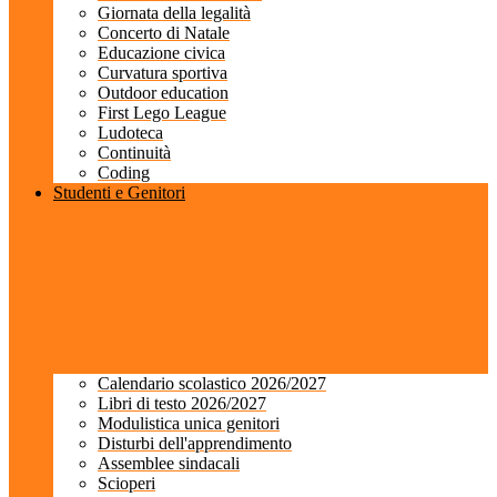
Giornata della legalità
Concerto di Natale
Educazione civica
Curvatura sportiva
Outdoor education
First Lego League
Ludoteca
Continuità
Coding
Studenti e Genitori
Calendario scolastico 2026/2027
Libri di testo 2026/2027
Modulistica unica genitori
Disturbi dell'apprendimento
Assemblee sindacali
Scioperi