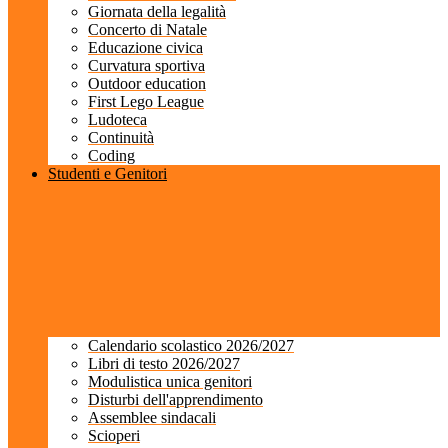
Giornata della legalità
Concerto di Natale
Educazione civica
Curvatura sportiva
Outdoor education
First Lego League
Ludoteca
Continuità
Coding
Studenti e Genitori
Calendario scolastico 2026/2027
Libri di testo 2026/2027
Modulistica unica genitori
Disturbi dell'apprendimento
Assemblee sindacali
Scioperi