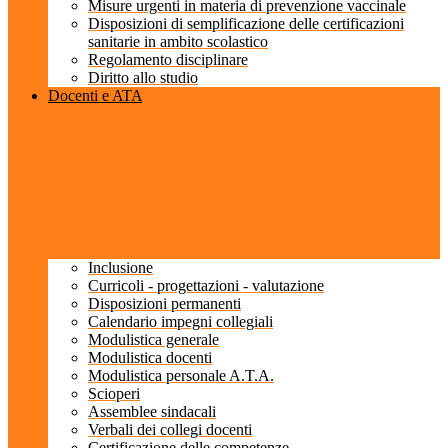
Misure urgenti in materia di prevenzione vaccinale
Disposizioni di semplificazione delle certificazioni
sanitarie in ambito scolastico
Regolamento disciplinare
Diritto allo studio
Docenti e ATA
Inclusione
Curricoli - progettazioni - valutazione
Disposizioni permanenti
Calendario impegni collegiali
Modulistica generale
Modulistica docenti
Modulistica personale A.T.A.
Scioperi
Assemblee sindacali
Verbali dei collegi docenti
Certificazione delle competenze