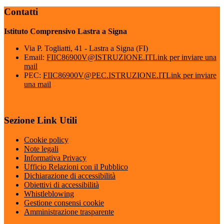
Contatti
Istituto Comprensivo Lastra a Signa
Via P. Togliatti, 41 - Lastra a Signa (FI)
Email:
FIIC86900V@ISTRUZIONE.IT
Link per inviare una
mail
PEC:
FIIC86900V@PEC.ISTRUZIONE.IT
Link per inviare
una mail
Sezione Link Utili
Cookie policy
Note legali
Informativa Privacy
Ufficio Relazioni con il Pubblico
Dichiarazione di accessibilità
Obiettivi di accessibilità
Whistleblowing
Gestione consensi cookie
Amministrazione trasparente