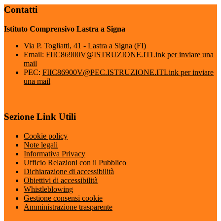
Contatti
Istituto Comprensivo Lastra a Signa
Via P. Togliatti, 41 - Lastra a Signa (FI)
Email:
FIIC86900V@ISTRUZIONE.IT
Link per inviare una
mail
PEC:
FIIC86900V@PEC.ISTRUZIONE.IT
Link per inviare
una mail
Sezione Link Utili
Cookie policy
Note legali
Informativa Privacy
Ufficio Relazioni con il Pubblico
Dichiarazione di accessibilità
Obiettivi di accessibilità
Whistleblowing
Gestione consensi cookie
Amministrazione trasparente