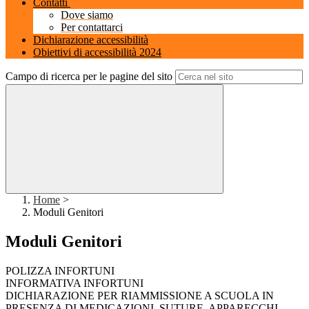
Contatti
Dove siamo
Per contattarci
Dichiarazione accessibilità
Obiettivi di accessibilità 2024
Campo di ricerca per le pagine del sito
Home
>
Moduli Genitori
Moduli Genitori
POLIZZA INFORTUNI
INFORMATIVA INFORTUNI
DICHIARAZIONE PER RIAMMISSIONE A SCUOLA IN
PRESENZA DI MEDICAZIONI, SUTURE, APPARECCHI