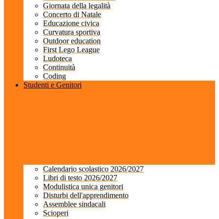
Giornata della legalità
Concerto di Natale
Educazione civica
Curvatura sportiva
Outdoor education
First Lego League
Ludoteca
Continuità
Coding
Studenti e Genitori
Calendario scolastico 2026/2027
Libri di testo 2026/2027
Modulistica unica genitori
Disturbi dell'apprendimento
Assemblee sindacali
Scioperi