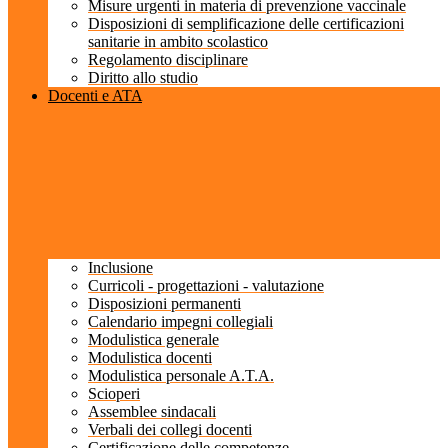
Misure urgenti in materia di prevenzione vaccinale
Disposizioni di semplificazione delle certificazioni
sanitarie in ambito scolastico
Regolamento disciplinare
Diritto allo studio
Docenti e ATA
Inclusione
Curricoli - progettazioni - valutazione
Disposizioni permanenti
Calendario impegni collegiali
Modulistica generale
Modulistica docenti
Modulistica personale A.T.A.
Scioperi
Assemblee sindacali
Verbali dei collegi docenti
Certificazione delle competenze