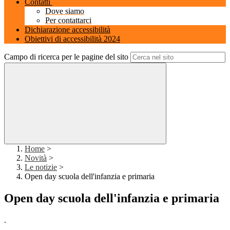
Contatti
Dove siamo
Per contattarci
Dichiarazione accessibilità
Obiettivi di accessibilità 2024
Campo di ricerca per le pagine del sito
Home
>
Novità
>
Le notizie
>
Open day scuola dell'infanzia e primaria
Open day scuola dell'infanzia e primaria
.