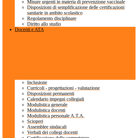
Misure urgenti in materia di prevenzione vaccinale
Disposizioni di semplificazione delle certificazioni
sanitarie in ambito scolastico
Regolamento disciplinare
Diritto allo studio
Docenti e ATA
Inclusione
Curricoli - progettazioni - valutazione
Disposizioni permanenti
Calendario impegni collegiali
Modulistica generale
Modulistica docenti
Modulistica personale A.T.A.
Scioperi
Assemblee sindacali
Verbali dei collegi docenti
Certificazione delle competenze