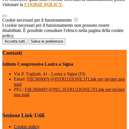
visionare la
COOKIE POLICY
.
Cookie necessari per il funzionamento
I cookie necessari per il funzionamento non possono essere
disabilitati. È possibile consultare l'elenco nella pagina della cookie
policy.
Accetta tutti
Salva le preferenze
Contatti
Istituto Comprensivo Lastra a Signa
Via P. Togliatti, 41 - Lastra a Signa (FI)
Email:
FIIC86900V@ISTRUZIONE.IT
Link per inviare una
mail
PEC:
FIIC86900V@PEC.ISTRUZIONE.IT
Link per inviare
una mail
Sezione Link Utili
Cookie policy