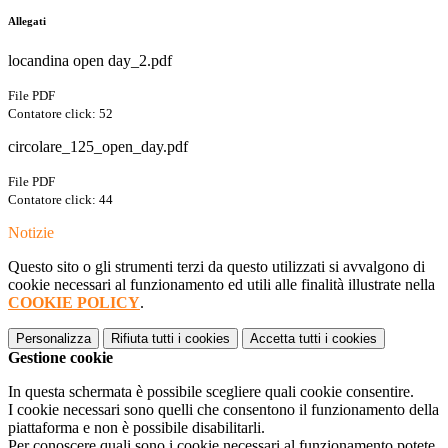
Allegati
locandina open day_2.pdf
File PDF
Contatore click: 52
circolare_125_open_day.pdf
File PDF
Contatore click: 44
Notizie
Questo sito o gli strumenti terzi da questo utilizzati si avvalgono di
cookie necessari al funzionamento ed utili alle finalità illustrate nella
COOKIE POLICY
.
Personalizza
Rifiuta tutti
i cookies
Accetta tutti
i cookies
Gestione cookie
In questa schermata è possibile scegliere quali cookie consentire.
I cookie necessari sono quelli che consentono il funzionamento della
piattaforma e non è possibile disabilitarli.
Per conoscere quali sono i cookie necessari al funzionamento potete