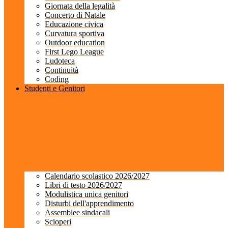
Giornata della legalità
Concerto di Natale
Educazione civica
Curvatura sportiva
Outdoor education
First Lego League
Ludoteca
Continuità
Coding
Studenti e Genitori
Calendario scolastico 2026/2027
Libri di testo 2026/2027
Modulistica unica genitori
Disturbi dell'apprendimento
Assemblee sindacali
Scioperi