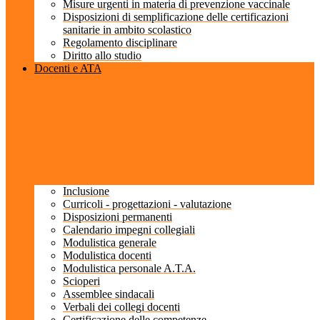
Misure urgenti in materia di prevenzione vaccinale
Disposizioni di semplificazione delle certificazioni
sanitarie in ambito scolastico
Regolamento disciplinare
Diritto allo studio
Docenti e ATA
Inclusione
Curricoli - progettazioni - valutazione
Disposizioni permanenti
Calendario impegni collegiali
Modulistica generale
Modulistica docenti
Modulistica personale A.T.A.
Scioperi
Assemblee sindacali
Verbali dei collegi docenti
Certificazione delle competenze