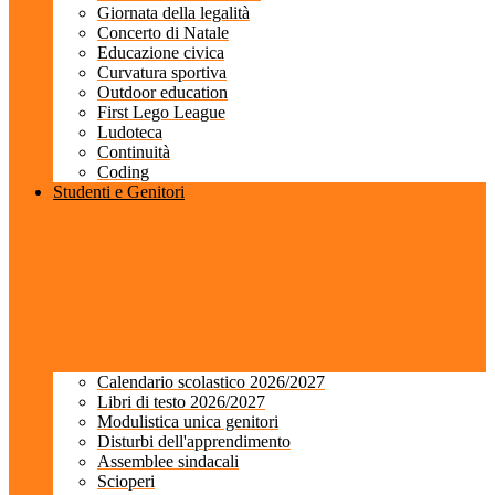
Giornata della legalità
Concerto di Natale
Educazione civica
Curvatura sportiva
Outdoor education
First Lego League
Ludoteca
Continuità
Coding
Studenti e Genitori
Calendario scolastico 2026/2027
Libri di testo 2026/2027
Modulistica unica genitori
Disturbi dell'apprendimento
Assemblee sindacali
Scioperi