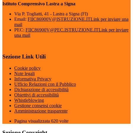
Istituto Comprensivo Lastra a Signa
Via P. Togliatti, 41 - Lastra a Signa (FI)
Email:
FIIC86900V@ISTRUZIONE.IT
Link per inviare una
mail
PEC:
FIIC86900V@PEC.ISTRUZIONE.IT
Link per inviare
una mail
Sezione Link Utili
Cookie policy
Note legali
Informativa Privacy
Ufficio Relazioni con il Pubblico
Dichiarazione di accessibilità
Obiettivi di accessibilità
Whistleblowing
Gestione consensi cookie
Amministrazione trasparente
Pagina visualizzata
620
volte
Sezione Copyright