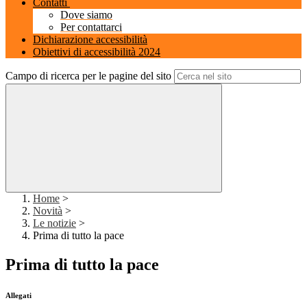
Contatti
Dove siamo
Per contattarci
Dichiarazione accessibilità
Obiettivi di accessibilità 2024
Campo di ricerca per le pagine del sito
Home
>
Novità
>
Le notizie
>
Prima di tutto la pace
Prima di tutto la pace
Allegati