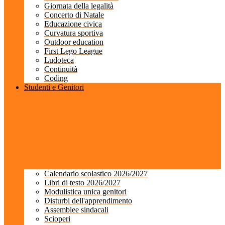
Giornata della legalità
Concerto di Natale
Educazione civica
Curvatura sportiva
Outdoor education
First Lego League
Ludoteca
Continuità
Coding
Studenti e Genitori
Calendario scolastico 2026/2027
Libri di testo 2026/2027
Modulistica unica genitori
Disturbi dell'apprendimento
Assemblee sindacali
Scioperi