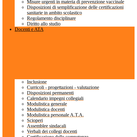
Misure urgenti in materia di prevenzione vaccinale
Disposizioni di semplificazione delle certificazioni
sanitarie in ambito scolastico
Regolamento disciplinare
Diritto allo studio
Docenti e ATA
Inclusione
Curricoli - progettazioni - valutazione
Disposizioni permanenti
Calendario impegni collegiali
Modulistica generale
Modulistica docenti
Modulistica personale A.T.A.
Scioperi
Assemblee sindacali
Verbali dei collegi docenti
Certificazione delle competenze