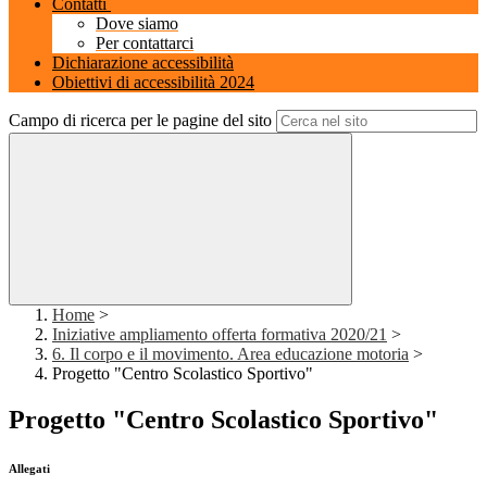
Contatti
Dove siamo
Per contattarci
Dichiarazione accessibilità
Obiettivi di accessibilità 2024
Campo di ricerca per le pagine del sito
Home
>
Iniziative ampliamento offerta formativa 2020/21
>
6. Il corpo e il movimento. Area educazione motoria
>
Progetto "Centro Scolastico Sportivo"
Progetto "Centro Scolastico Sportivo"
Allegati