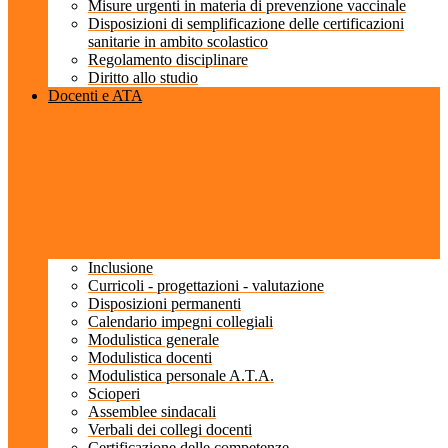
Misure urgenti in materia di prevenzione vaccinale
Disposizioni di semplificazione delle certificazioni
sanitarie in ambito scolastico
Regolamento disciplinare
Diritto allo studio
Docenti e ATA
Inclusione
Curricoli - progettazioni - valutazione
Disposizioni permanenti
Calendario impegni collegiali
Modulistica generale
Modulistica docenti
Modulistica personale A.T.A.
Scioperi
Assemblee sindacali
Verbali dei collegi docenti
Certificazione delle competenze