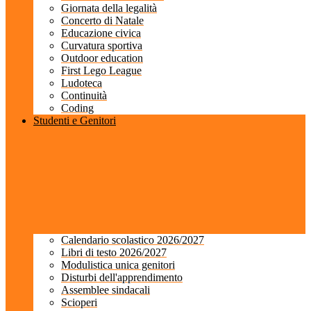
Giornata della legalità
Concerto di Natale
Educazione civica
Curvatura sportiva
Outdoor education
First Lego League
Ludoteca
Continuità
Coding
Studenti e Genitori
Calendario scolastico 2026/2027
Libri di testo 2026/2027
Modulistica unica genitori
Disturbi dell'apprendimento
Assemblee sindacali
Scioperi