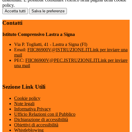
policy.
Accetta tutti
Salva le preferenze
Contatti
Istituto Comprensivo Lastra a Signa
Via P. Togliatti, 41 - Lastra a Signa (FI)
Email:
FIIC86900V@ISTRUZIONE.IT
Link per inviare una
mail
PEC:
FIIC86900V@PEC.ISTRUZIONE.IT
Link per inviare
una mail
Sezione Link Utili
Cookie policy
Note legali
Informativa Privacy
Ufficio Relazioni con il Pubblico
Dichiarazione di accessibilità
Obiettivi di accessibilità
Whistleblowing