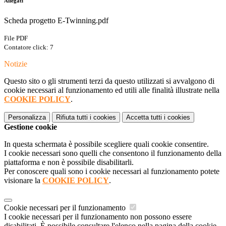
Allegati
Scheda progetto E-Twinning.pdf
File PDF
Contatore click: 7
Notizie
Questo sito o gli strumenti terzi da questo utilizzati si avvalgono di
cookie necessari al funzionamento ed utili alle finalità illustrate nella
COOKIE POLICY
.
Personalizza
Rifiuta tutti
i cookies
Accetta tutti
i cookies
Gestione cookie
In questa schermata è possibile scegliere quali cookie consentire.
I cookie necessari sono quelli che consentono il funzionamento della
piattaforma e non è possibile disabilitarli.
Per conoscere quali sono i cookie necessari al funzionamento potete
visionare la
COOKIE POLICY
.
Cookie necessari per il funzionamento
I cookie necessari per il funzionamento non possono essere
disabilitati. È possibile consultare l'elenco nella pagina della cookie