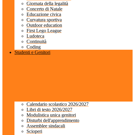
Giornata della legalità
Concerto di Natale
Educazione civica
Curvatura sportiva
Outdoor education
First Lego League
Ludoteca
Continuità
Coding
Studenti e Genitori
Calendario scolastico 2026/2027
Libri di testo 2026/2027
Modulistica unica genitori
Disturbi dell'apprendimento
Assemblee sindacali
Scioperi