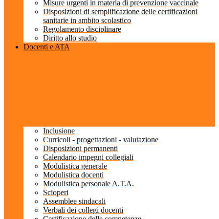
Misure urgenti in materia di prevenzione vaccinale
Disposizioni di semplificazione delle certificazioni
sanitarie in ambito scolastico
Regolamento disciplinare
Diritto allo studio
Docenti e ATA
Inclusione
Curricoli - progettazioni - valutazione
Disposizioni permanenti
Calendario impegni collegiali
Modulistica generale
Modulistica docenti
Modulistica personale A.T.A.
Scioperi
Assemblee sindacali
Verbali dei collegi docenti
Certificazione delle competenze