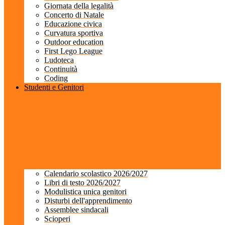
Giornata della legalità
Concerto di Natale
Educazione civica
Curvatura sportiva
Outdoor education
First Lego League
Ludoteca
Continuità
Coding
Studenti e Genitori
Calendario scolastico 2026/2027
Libri di testo 2026/2027
Modulistica unica genitori
Disturbi dell'apprendimento
Assemblee sindacali
Scioperi