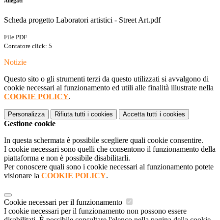
Allegati
Scheda progetto Laboratori artistici - Street Art.pdf
File PDF
Contatore click: 5
Notizie
Questo sito o gli strumenti terzi da questo utilizzati si avvalgono di
cookie necessari al funzionamento ed utili alle finalità illustrate nella
COOKIE POLICY
.
Personalizza
Rifiuta tutti
i cookies
Accetta tutti
i cookies
Gestione cookie
In questa schermata è possibile scegliere quali cookie consentire.
I cookie necessari sono quelli che consentono il funzionamento della
piattaforma e non è possibile disabilitarli.
Per conoscere quali sono i cookie necessari al funzionamento potete
visionare la
COOKIE POLICY
.
Cookie necessari per il funzionamento
I cookie necessari per il funzionamento non possono essere
disabilitati. È possibile consultare l'elenco nella pagina della cookie