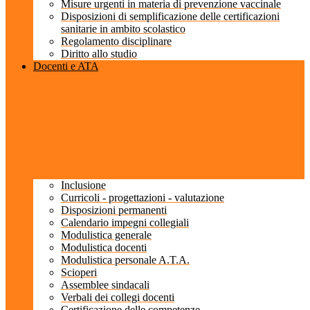
Misure urgenti in materia di prevenzione vaccinale
Disposizioni di semplificazione delle certificazioni
sanitarie in ambito scolastico
Regolamento disciplinare
Diritto allo studio
Docenti e ATA
Inclusione
Curricoli - progettazioni - valutazione
Disposizioni permanenti
Calendario impegni collegiali
Modulistica generale
Modulistica docenti
Modulistica personale A.T.A.
Scioperi
Assemblee sindacali
Verbali dei collegi docenti
Certificazione delle competenze