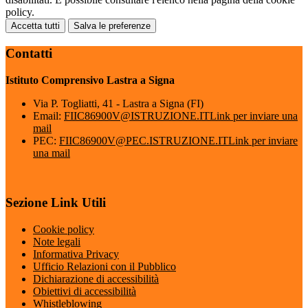
policy.
Accetta tutti
Salva le preferenze
Contatti
Istituto Comprensivo Lastra a Signa
Via P. Togliatti, 41 - Lastra a Signa (FI)
Email:
FIIC86900V@ISTRUZIONE.IT
Link per inviare una
mail
PEC:
FIIC86900V@PEC.ISTRUZIONE.IT
Link per inviare
una mail
Sezione Link Utili
Cookie policy
Note legali
Informativa Privacy
Ufficio Relazioni con il Pubblico
Dichiarazione di accessibilità
Obiettivi di accessibilità
Whistleblowing