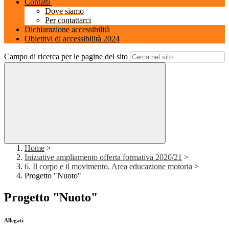
Contatti
Dove siamo
Per contattarci
Dichiarazione accessibilità
Obiettivi di accessibilità 2024
Campo di ricerca per le pagine del sito
Home
>
Iniziative ampliamento offerta formativa 2020/21
>
6. Il corpo e il movimento. Area educazione motoria
>
Progetto "Nuoto"
Progetto "Nuoto"
Allegati