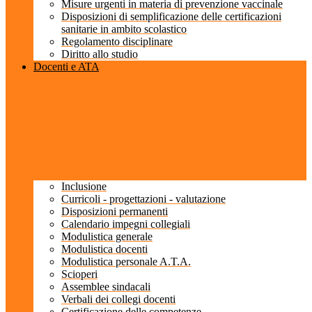
Misure urgenti in materia di prevenzione vaccinale
Disposizioni di semplificazione delle certificazioni
sanitarie in ambito scolastico
Regolamento disciplinare
Diritto allo studio
Docenti e ATA
Inclusione
Curricoli - progettazioni - valutazione
Disposizioni permanenti
Calendario impegni collegiali
Modulistica generale
Modulistica docenti
Modulistica personale A.T.A.
Scioperi
Assemblee sindacali
Verbali dei collegi docenti
Certificazione delle competenze