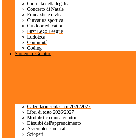
Giornata della legalità
Concerto di Natale
Educazione civica
Curvatura sportiva
Outdoor education
First Lego League
Ludoteca
Continuità
Coding
Studenti e Genitori
Calendario scolastico 2026/2027
Libri di testo 2026/2027
Modulistica unica genitori
Disturbi dell'apprendimento
Assemblee sindacali
Scioperi