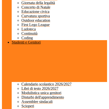
Giornata della legalità
Concerto di Natale
Educazione civica
Curvatura sportiva
Outdoor education
First Lego League
Ludoteca
Continuità
Coding
Studenti e Genitori
Calendario scolastico 2026/2027
Libri di testo 2026/2027
Modulistica unica genitori
Disturbi dell'apprendimento
Assemblee sindacali
Scioperi