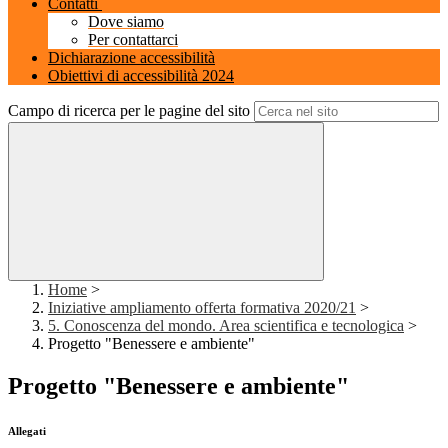
Contatti
Dove siamo
Per contattarci
Dichiarazione accessibilità
Obiettivi di accessibilità 2024
Campo di ricerca per le pagine del sito
Home
>
Iniziative ampliamento offerta formativa 2020/21
>
5. Conoscenza del mondo. Area scientifica e tecnologica
>
Progetto "Benessere e ambiente"
Progetto "Benessere e ambiente"
Allegati