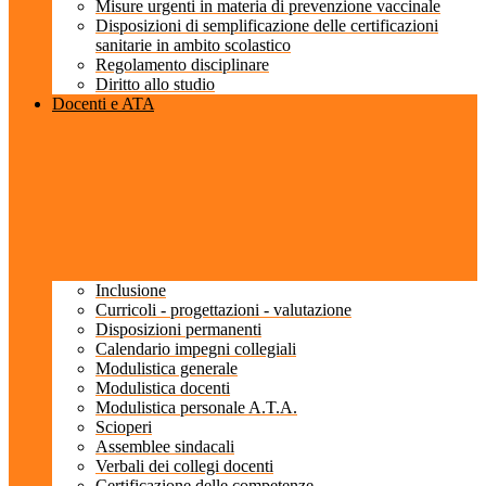
Misure urgenti in materia di prevenzione vaccinale
Disposizioni di semplificazione delle certificazioni
sanitarie in ambito scolastico
Regolamento disciplinare
Diritto allo studio
Docenti e ATA
Inclusione
Curricoli - progettazioni - valutazione
Disposizioni permanenti
Calendario impegni collegiali
Modulistica generale
Modulistica docenti
Modulistica personale A.T.A.
Scioperi
Assemblee sindacali
Verbali dei collegi docenti
Certificazione delle competenze