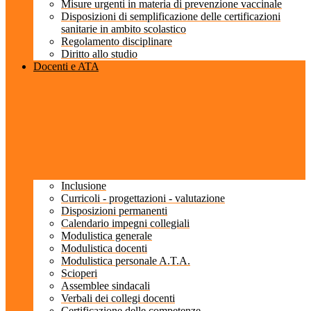
Misure urgenti in materia di prevenzione vaccinale
Disposizioni di semplificazione delle certificazioni
sanitarie in ambito scolastico
Regolamento disciplinare
Diritto allo studio
Docenti e ATA
Inclusione
Curricoli - progettazioni - valutazione
Disposizioni permanenti
Calendario impegni collegiali
Modulistica generale
Modulistica docenti
Modulistica personale A.T.A.
Scioperi
Assemblee sindacali
Verbali dei collegi docenti
Certificazione delle competenze