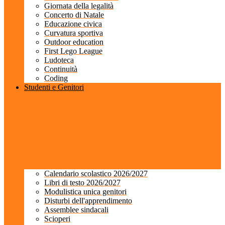
Giornata della legalità
Concerto di Natale
Educazione civica
Curvatura sportiva
Outdoor education
First Lego League
Ludoteca
Continuità
Coding
Studenti e Genitori
Calendario scolastico 2026/2027
Libri di testo 2026/2027
Modulistica unica genitori
Disturbi dell'apprendimento
Assemblee sindacali
Scioperi