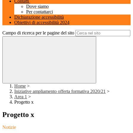
Contatti
Dove siamo
Per contattarci
Dichiarazione accessibilità
Obiettivi di accessibilità 2024
Campo di ricerca per le pagine del sito
Home
>
Iniziative ampliamento offerta formativa 2020/21
>
Area 1
>
Progetto x
Progetto x
Notizie