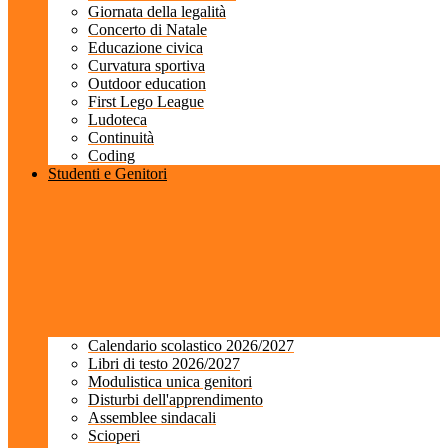
Giornata della legalità
Concerto di Natale
Educazione civica
Curvatura sportiva
Outdoor education
First Lego League
Ludoteca
Continuità
Coding
Studenti e Genitori
Calendario scolastico 2026/2027
Libri di testo 2026/2027
Modulistica unica genitori
Disturbi dell'apprendimento
Assemblee sindacali
Scioperi