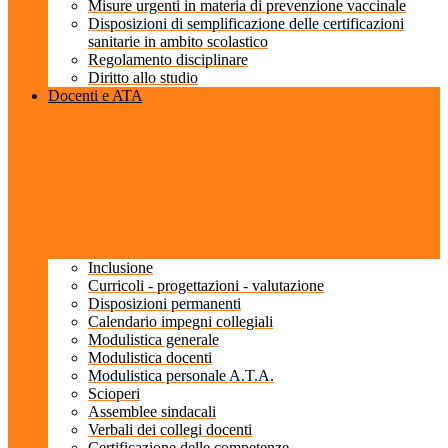
Misure urgenti in materia di prevenzione vaccinale
Disposizioni di semplificazione delle certificazioni
sanitarie in ambito scolastico
Regolamento disciplinare
Diritto allo studio
Docenti e ATA
Inclusione
Curricoli - progettazioni - valutazione
Disposizioni permanenti
Calendario impegni collegiali
Modulistica generale
Modulistica docenti
Modulistica personale A.T.A.
Scioperi
Assemblee sindacali
Verbali dei collegi docenti
Certificazione delle competenze