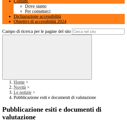
Contatti
Dove siamo
Per contattarci
Dichiarazione accessibilità
Obiettivi di accessibilità 2024
Campo di ricerca per le pagine del sito
Home
>
Novità
>
Le notizie
>
Pubblicazione esiti e documenti di valutazione
Pubblicazione esiti e documenti di
valutazione