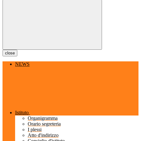
close
NEWS
Istituto
Organigramma
Orario segreteria
I plessi
Atto d'indirizzo
Consiglio d'istituto