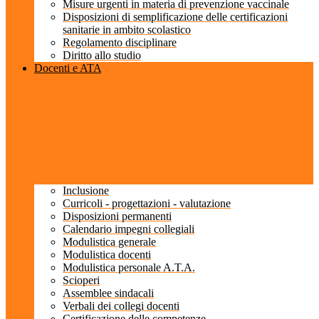
Misure urgenti in materia di prevenzione vaccinale
Disposizioni di semplificazione delle certificazioni
sanitarie in ambito scolastico
Regolamento disciplinare
Diritto allo studio
Docenti e ATA
Inclusione
Curricoli - progettazioni - valutazione
Disposizioni permanenti
Calendario impegni collegiali
Modulistica generale
Modulistica docenti
Modulistica personale A.T.A.
Scioperi
Assemblee sindacali
Verbali dei collegi docenti
Certificazione delle competenze