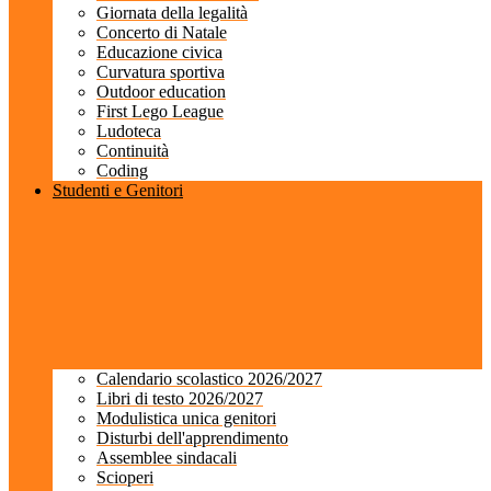
Giornata della legalità
Concerto di Natale
Educazione civica
Curvatura sportiva
Outdoor education
First Lego League
Ludoteca
Continuità
Coding
Studenti e Genitori
Calendario scolastico 2026/2027
Libri di testo 2026/2027
Modulistica unica genitori
Disturbi dell'apprendimento
Assemblee sindacali
Scioperi