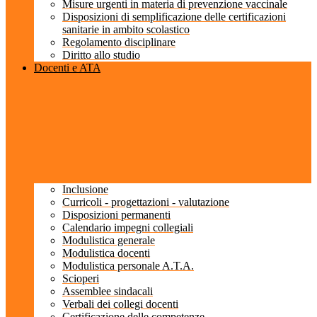
Misure urgenti in materia di prevenzione vaccinale
Disposizioni di semplificazione delle certificazioni
sanitarie in ambito scolastico
Regolamento disciplinare
Diritto allo studio
Docenti e ATA
Inclusione
Curricoli - progettazioni - valutazione
Disposizioni permanenti
Calendario impegni collegiali
Modulistica generale
Modulistica docenti
Modulistica personale A.T.A.
Scioperi
Assemblee sindacali
Verbali dei collegi docenti
Certificazione delle competenze