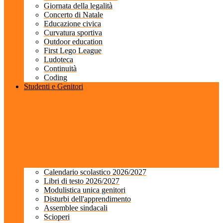
Giornata della legalità
Concerto di Natale
Educazione civica
Curvatura sportiva
Outdoor education
First Lego League
Ludoteca
Continuità
Coding
Studenti e Genitori
Calendario scolastico 2026/2027
Libri di testo 2026/2027
Modulistica unica genitori
Disturbi dell'apprendimento
Assemblee sindacali
Scioperi