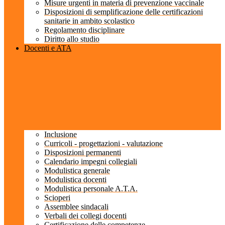
Misure urgenti in materia di prevenzione vaccinale
Disposizioni di semplificazione delle certificazioni
sanitarie in ambito scolastico
Regolamento disciplinare
Diritto allo studio
Docenti e ATA
Inclusione
Curricoli - progettazioni - valutazione
Disposizioni permanenti
Calendario impegni collegiali
Modulistica generale
Modulistica docenti
Modulistica personale A.T.A.
Scioperi
Assemblee sindacali
Verbali dei collegi docenti
Certificazione delle competenze