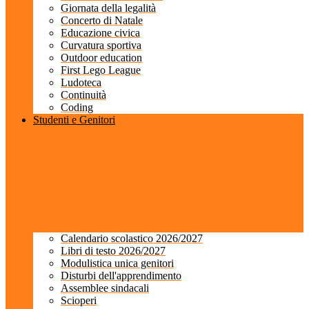
Giornata della legalità
Concerto di Natale
Educazione civica
Curvatura sportiva
Outdoor education
First Lego League
Ludoteca
Continuità
Coding
Studenti e Genitori
Calendario scolastico 2026/2027
Libri di testo 2026/2027
Modulistica unica genitori
Disturbi dell'apprendimento
Assemblee sindacali
Scioperi