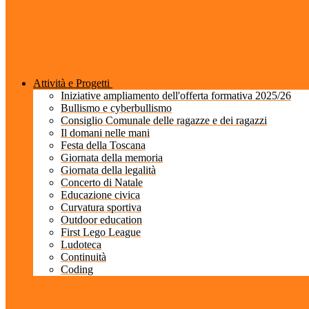
Attività e Progetti
Iniziative ampliamento dell'offerta formativa 2025/26
Bullismo e cyberbullismo
Consiglio Comunale delle ragazze e dei ragazzi
Il domani nelle mani
Festa della Toscana
Giornata della memoria
Giornata della legalità
Concerto di Natale
Educazione civica
Curvatura sportiva
Outdoor education
First Lego League
Ludoteca
Continuità
Coding