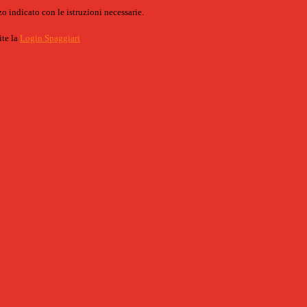
o indicato con le istruzioni necessarie.
ite la
Login Spaggiari