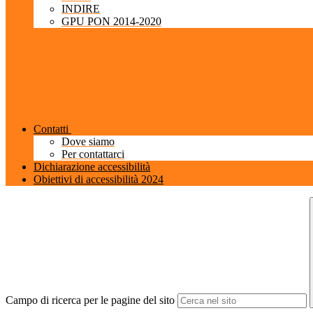
INDIRE
GPU PON 2014-2020
Contatti
Dove siamo
Per contattarci
Dichiarazione accessibilità
Obiettivi di accessibilità 2024
Campo di ricerca per le pagine del sito