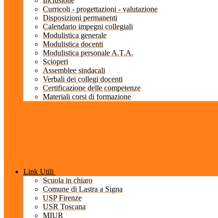
Inclusione
Curricoli - progettazioni - valutazione
Disposizioni permanenti
Calendario impegni collegiali
Modulistica generale
Modulistica docenti
Modulistica personale A.T.A.
Scioperi
Assemblee sindacali
Verbali dei collegi docenti
Certificazione delle competenze
Materiali corsi di formazione
Link Utili
Scuola in chiaro
Comune di Lastra a Signa
USP Firenze
USR Toscana
MIUR