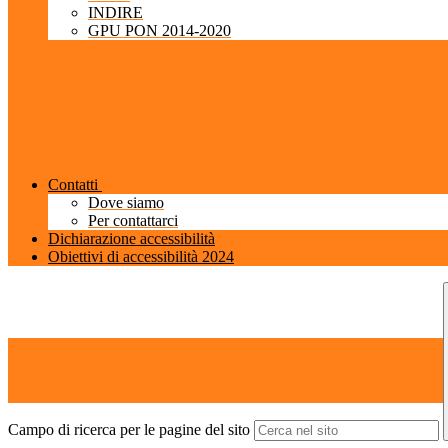
INDIRE
GPU PON 2014-2020
Contatti
Dove siamo
Per contattarci
Dichiarazione accessibilità
Obiettivi di accessibilità 2024
Campo di ricerca per le pagine del sito