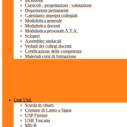
Inclusione
Curricoli - progettazioni - valutazione
Disposizioni permanenti
Calendario impegni collegiali
Modulistica generale
Modulistica docenti
Modulistica personale A.T.A.
Scioperi
Assemblee sindacali
Verbali dei collegi docenti
Certificazione delle competenze
Materiali corsi di formazione
Link Utili
Scuola in chiaro
Comune di Lastra a Signa
USP Firenze
USR Toscana
MIUR