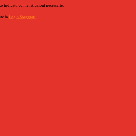
o indicato con le istruzioni necessarie.
ite la
Login Spaggiari