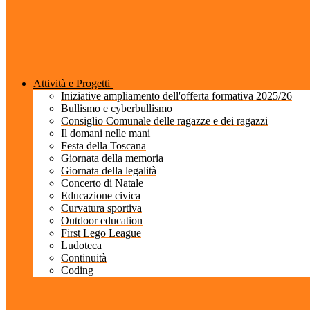
Attività e Progetti
Iniziative ampliamento dell'offerta formativa 2025/26
Bullismo e cyberbullismo
Consiglio Comunale delle ragazze e dei ragazzi
Il domani nelle mani
Festa della Toscana
Giornata della memoria
Giornata della legalità
Concerto di Natale
Educazione civica
Curvatura sportiva
Outdoor education
First Lego League
Ludoteca
Continuità
Coding