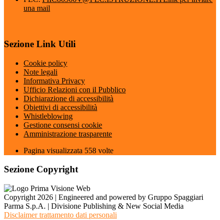
una mail
Sezione Link Utili
Cookie policy
Note legali
Informativa Privacy
Ufficio Relazioni con il Pubblico
Dichiarazione di accessibilità
Obiettivi di accessibilità
Whistleblowing
Gestione consensi cookie
Amministrazione trasparente
Pagina visualizzata
558
volte
Sezione Copyright
Copyright 2026 | Engineered and powered by Gruppo Spaggiari
Parma S.p.A. | Divisione Publishing & New Social Media
Disclaimer trattamento dati personali