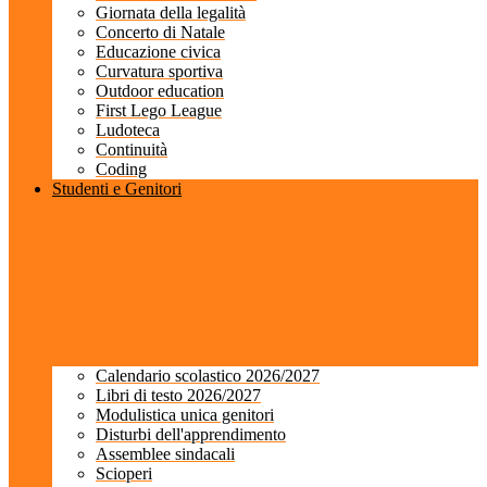
Giornata della legalità
Concerto di Natale
Educazione civica
Curvatura sportiva
Outdoor education
First Lego League
Ludoteca
Continuità
Coding
Studenti e Genitori
Calendario scolastico 2026/2027
Libri di testo 2026/2027
Modulistica unica genitori
Disturbi dell'apprendimento
Assemblee sindacali
Scioperi