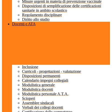
Misure urgenti in materia di prevenzione vaccinale
Disposizioni di semplificazione delle certificazioni
sanitarie in ambito scolastico
Regolamento disciplinare
Diritto allo studio
Docenti e ATA
Inclusione
Curricoli - progettazioni - valutazione
Disposizioni permanenti
Calendario impegni collegiali
Modulistica generale
Modulistica docenti
Modulistica personale A.T.A.
Scioperi
Assemblee sindacali
Verbali dei collegi docenti
Certificazione delle competenze