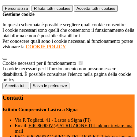
Personalizza
Rifiuta tutti
i cookies
Accetta tutti
i cookies
Gestione cookie
In questa schermata è possibile scegliere quali cookie consentire.
I cookie necessari sono quelli che consentono il funzionamento della
piattaforma e non è possibile disabilitarli.
Per conoscere quali sono i cookie necessari al funzionamento potete
visionare la
COOKIE POLICY
.
Cookie necessari per il funzionamento
I cookie necessari per il funzionamento non possono essere
disabilitati. È possibile consultare l'elenco nella pagina della cookie
policy.
Accetta tutti
Salva le preferenze
Contatti
Istituto Comprensivo Lastra a Signa
Via P. Togliatti, 41 - Lastra a Signa (FI)
Email:
FIIC86900V@ISTRUZIONE.IT
Link per inviare una
mail
PEC:
FIIC86900V@PEC.ISTRUZIONE.IT
Link per inviare