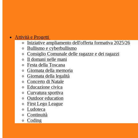
Attività e Progetti
Iniziative ampliamento dell'offerta formativa 2025/26
Bullismo e cyberbullismo
Consiglio Comunale delle ragazze e dei ragazzi
Il domani nelle mani
Festa della Toscana
Giornata della memoria
Giornata della legalità
Concerto di Natale
Educazione civica
Curvatura sportiva
Outdoor education
First Lego League
Ludoteca
Continuità
Coding