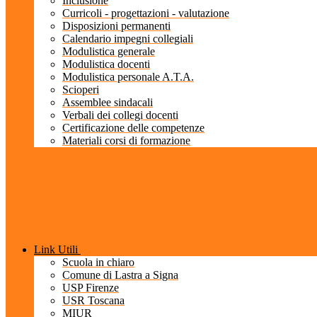
Inclusione
Curricoli - progettazioni - valutazione
Disposizioni permanenti
Calendario impegni collegiali
Modulistica generale
Modulistica docenti
Modulistica personale A.T.A.
Scioperi
Assemblee sindacali
Verbali dei collegi docenti
Certificazione delle competenze
Materiali corsi di formazione
Link Utili
Scuola in chiaro
Comune di Lastra a Signa
USP Firenze
USR Toscana
MIUR