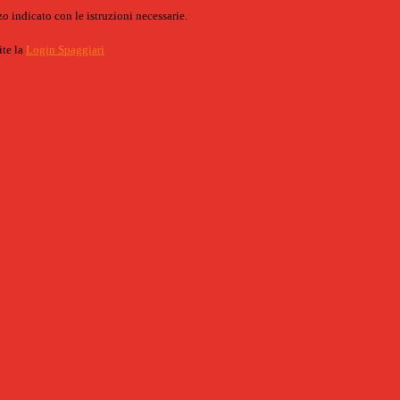
o indicato con le istruzioni necessarie.
ite la
Login Spaggiari