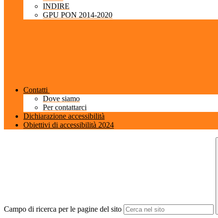
INDIRE
GPU PON 2014-2020
Contatti
Dove siamo
Per contattarci
Dichiarazione accessibilità
Obiettivi di accessibilità 2024
Campo di ricerca per le pagine del sito