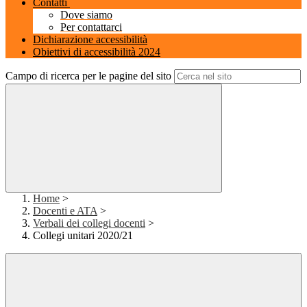
Contatti
Dove siamo
Per contattarci
Dichiarazione accessibilità
Obiettivi di accessibilità 2024
Campo di ricerca per le pagine del sito
Home
>
Docenti e ATA
>
Verbali dei collegi docenti
>
Collegi unitari 2020/21