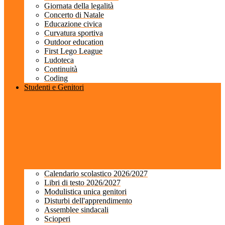
Giornata della legalità
Concerto di Natale
Educazione civica
Curvatura sportiva
Outdoor education
First Lego League
Ludoteca
Continuità
Coding
Studenti e Genitori
Calendario scolastico 2026/2027
Libri di testo 2026/2027
Modulistica unica genitori
Disturbi dell'apprendimento
Assemblee sindacali
Scioperi