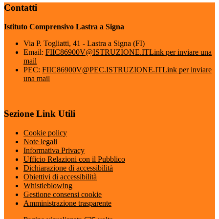
Contatti
Istituto Comprensivo Lastra a Signa
Via P. Togliatti, 41 - Lastra a Signa (FI)
Email:
FIIC86900V@ISTRUZIONE.IT
Link per inviare una
mail
PEC:
FIIC86900V@PEC.ISTRUZIONE.IT
Link per inviare
una mail
Sezione Link Utili
Cookie policy
Note legali
Informativa Privacy
Ufficio Relazioni con il Pubblico
Dichiarazione di accessibilità
Obiettivi di accessibilità
Whistleblowing
Gestione consensi cookie
Amministrazione trasparente