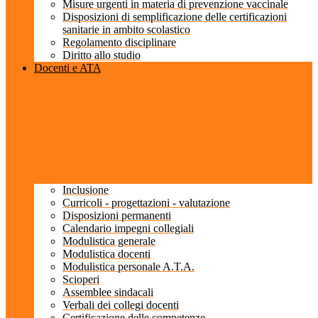
Misure urgenti in materia di prevenzione vaccinale
Disposizioni di semplificazione delle certificazioni
sanitarie in ambito scolastico
Regolamento disciplinare
Diritto allo studio
Docenti e ATA
Inclusione
Curricoli - progettazioni - valutazione
Disposizioni permanenti
Calendario impegni collegiali
Modulistica generale
Modulistica docenti
Modulistica personale A.T.A.
Scioperi
Assemblee sindacali
Verbali dei collegi docenti
Certificazione delle competenze