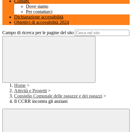
Contatti
Dove siamo
Per contattarci
Dichiarazione accessibilità
Obiettivi di accessibilità 2024
Campo di ricerca per le pagine del sito
Home
>
Attività e Progetti
>
Consiglio Comunale delle ragazze e dei ragazzi
>
Il CCRR incontra gli anziani