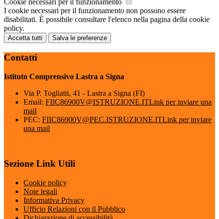
Cookie necessari per il funzionamento
I cookie necessari per il funzionamento non possono essere
disabilitati. È possibile consultare l'elenco nella pagina della cookie
policy.
Accetta tutti
Salva le preferenze
Contatti
Istituto Comprensivo Lastra a Signa
Via P. Togliatti, 41 - Lastra a Signa (FI)
Email:
FIIC86900V@ISTRUZIONE.IT
Link per inviare una
mail
PEC:
FIIC86900V@PEC.ISTRUZIONE.IT
Link per inviare
una mail
Sezione Link Utili
Cookie policy
Note legali
Informativa Privacy
Ufficio Relazioni con il Pubblico
Dichiarazione di accessibilità