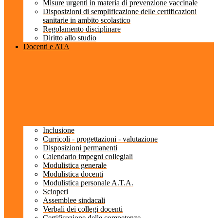
Misure urgenti in materia di prevenzione vaccinale
Disposizioni di semplificazione delle certificazioni
sanitarie in ambito scolastico
Regolamento disciplinare
Diritto allo studio
Docenti e ATA
Inclusione
Curricoli - progettazioni - valutazione
Disposizioni permanenti
Calendario impegni collegiali
Modulistica generale
Modulistica docenti
Modulistica personale A.T.A.
Scioperi
Assemblee sindacali
Verbali dei collegi docenti
Certificazione delle competenze