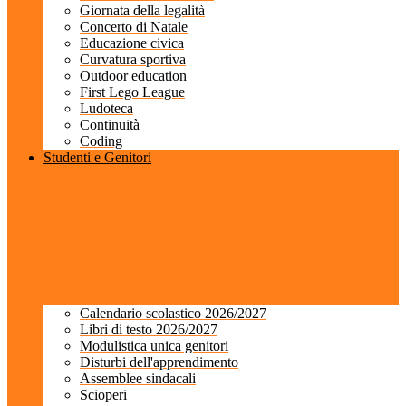
Giornata della legalità
Concerto di Natale
Educazione civica
Curvatura sportiva
Outdoor education
First Lego League
Ludoteca
Continuità
Coding
Studenti e Genitori
Calendario scolastico 2026/2027
Libri di testo 2026/2027
Modulistica unica genitori
Disturbi dell'apprendimento
Assemblee sindacali
Scioperi