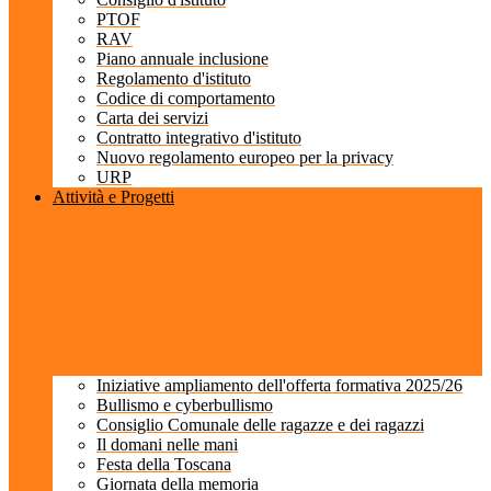
PTOF
RAV
Piano annuale inclusione
Regolamento d'istituto
Codice di comportamento
Carta dei servizi
Contratto integrativo d'istituto
Nuovo regolamento europeo per la privacy
URP
Attività e Progetti
Iniziative ampliamento dell'offerta formativa 2025/26
Bullismo e cyberbullismo
Consiglio Comunale delle ragazze e dei ragazzi
Il domani nelle mani
Festa della Toscana
Giornata della memoria