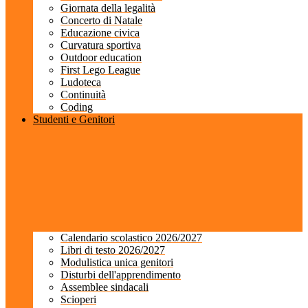
Giornata della legalità
Concerto di Natale
Educazione civica
Curvatura sportiva
Outdoor education
First Lego League
Ludoteca
Continuità
Coding
Studenti e Genitori
Calendario scolastico 2026/2027
Libri di testo 2026/2027
Modulistica unica genitori
Disturbi dell'apprendimento
Assemblee sindacali
Scioperi