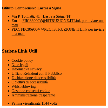
Istituto Comprensivo Lastra a Signa
Via P. Togliatti, 41 - Lastra a Signa (FI)
Email:
FIIC86900V@ISTRUZIONE.IT
Link per inviare una
mail
PEC:
FIIC86900V@PEC.ISTRUZIONE.IT
Link per inviare
una mail
Sezione Link Utili
Cookie policy
Note legali
Informativa Privacy
Ufficio Relazioni con il Pubblico
Dichiarazione di accessibilità
Obiettivi di accessibilità
Whistleblowing
Gestione consensi cookie
Amministrazione trasparente
Pagina visualizzata
1144
volte