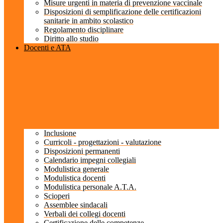
Misure urgenti in materia di prevenzione vaccinale
Disposizioni di semplificazione delle certificazioni
sanitarie in ambito scolastico
Regolamento disciplinare
Diritto allo studio
Docenti e ATA
Inclusione
Curricoli - progettazioni - valutazione
Disposizioni permanenti
Calendario impegni collegiali
Modulistica generale
Modulistica docenti
Modulistica personale A.T.A.
Scioperi
Assemblee sindacali
Verbali dei collegi docenti
Certificazione delle competenze