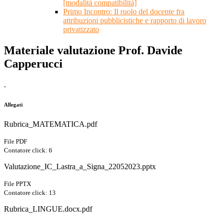
[modalità compatibilità]
Primo Incontro: Il ruolo del docente fra
attribuzioni pubblicistiche e rapporto di lavoro
privatizzato
Materiale valutazione Prof. Davide
Capperucci
.
Allegati
Rubrica_MATEMATICA.pdf
File PDF
Contatore click: 6
Valutazione_IC_Lastra_a_Signa_22052023.pptx
File PPTX
Contatore click: 13
Rubrica_LINGUE.docx.pdf