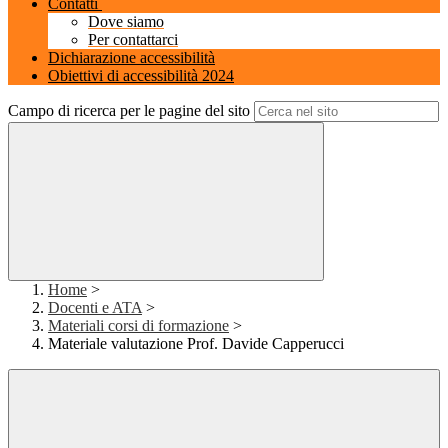
Contatti
Dove siamo
Per contattarci
Dichiarazione accessibilità
Obiettivi di accessibilità 2024
Campo di ricerca per le pagine del sito
Home
>
Docenti e ATA
>
Materiali corsi di formazione
>
Materiale valutazione Prof. Davide Capperucci