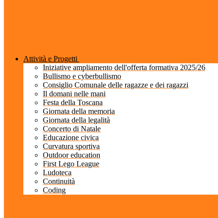
Attività e Progetti
Iniziative ampliamento dell'offerta formativa 2025/26
Bullismo e cyberbullismo
Consiglio Comunale delle ragazze e dei ragazzi
Il domani nelle mani
Festa della Toscana
Giornata della memoria
Giornata della legalità
Concerto di Natale
Educazione civica
Curvatura sportiva
Outdoor education
First Lego League
Ludoteca
Continuità
Coding