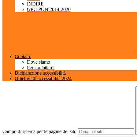
INDIRE
GPU PON 2014-2020
Contatti
Dove siamo
Per contattarci
Dichiarazione accessibilità
Obiettivi di accessibilità 2024
Campo di ricerca per le pagine del sito