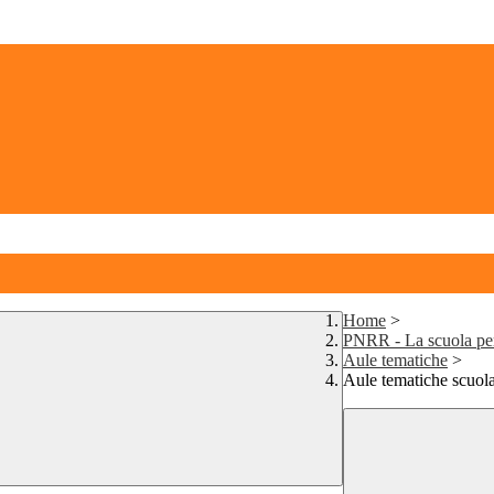
Home
>
PNRR - La scuola per 
Aule tematiche
>
Aule tematiche scuola