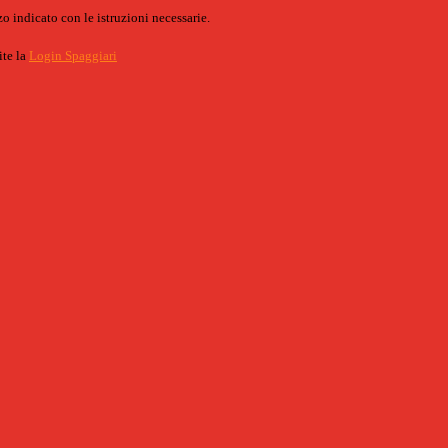
o indicato con le istruzioni necessarie.
ite la
Login Spaggiari