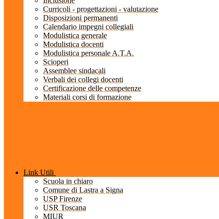
Inclusione
Curricoli - progettazioni - valutazione
Disposizioni permanenti
Calendario impegni collegiali
Modulistica generale
Modulistica docenti
Modulistica personale A.T.A.
Scioperi
Assemblee sindacali
Verbali dei collegi docenti
Certificazione delle competenze
Materiali corsi di formazione
Link Utili
Scuola in chiaro
Comune di Lastra a Signa
USP Firenze
USR Toscana
MIUR