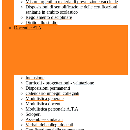
Misure urgenti in materia di prevenzione vaccinale
Disposizioni di semplificazione delle certificazioni
sanitarie in ambito scolastico
Regolamento disciplinare
Diritto allo studio
Docenti e ATA
Inclusione
Curricoli - progettazioni - valutazione
Disposizioni permanenti
Calendario impegni collegiali
Modulistica generale
Modulistica docenti
Modulistica personale A.T.A.
Scioperi
Assemblee sindacali
Verbali dei collegi docenti
Certificazione delle competenze