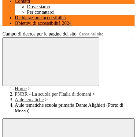
Contatti
Dove siamo
Per contattarci
Dichiarazione accessibilità
Obiettivi di accessibilità 2024
Campo di ricerca per le pagine del sito
Home
>
PNRR - La scuola per l'Italia di domani
>
Aule tematiche
>
Aule tematiche scuola primaria Dante Alighieri (Porto di
Mezzo)