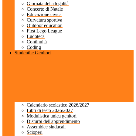
Giornata della legalità
Concerto di Natale
Educazione civica
Curvatura sportiva
Outdoor education
First Lego League
Ludoteca
Continuità
Coding
Studenti e Genitori
Calendario scolastico 2026/2027
Libri di testo 2026/2027
Modulistica unica genitori
Disturbi dell'apprendimento
Assemblee sindacali
Scioperi