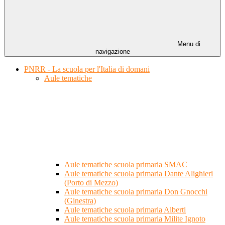
Menu di
navigazione
PNRR - La scuola per l'Italia di domani
Aule tematiche
Aule tematiche scuola primaria SMAC
Aule tematiche scuola primaria Dante Alighieri
(Porto di Mezzo)
Aule tematiche scuola primaria Don Gnocchi
(Ginestra)
Aule tematiche scuola primaria Alberti
Aule tematiche scuola primaria Milite Ignoto