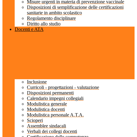
Misure urgenti in materia di prevenzione vaccinale
Disposizioni di semplificazione delle certificazioni
sanitarie in ambito scolastico
Regolamento disciplinare
Diritto allo studio
Docenti e ATA
Inclusione
Curricoli - progettazioni - valutazione
Disposizioni permanenti
Calendario impegni collegiali
Modulistica generale
Modulistica docenti
Modulistica personale A.T.A.
Scioperi
Assemblee sindacali
Verbali dei collegi docenti
Certificazione delle competenze