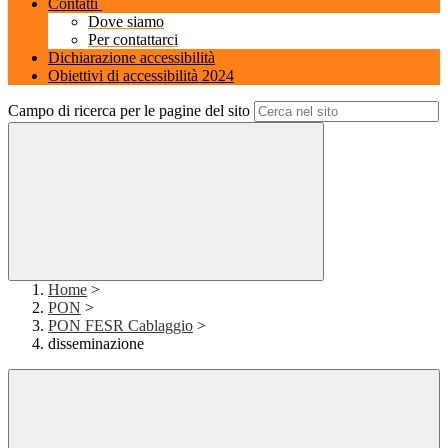
Contatti
Dove siamo
Per contattarci
Dichiarazione accessibilità
Obiettivi di accessibilità 2024
Campo di ricerca per le pagine del sito
Home
>
PON
>
PON FESR Cablaggio
>
disseminazione