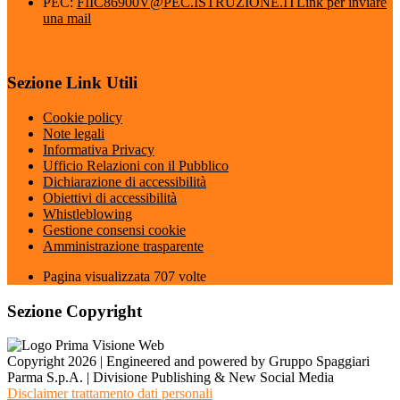
PEC:
FIIC86900V@PEC.ISTRUZIONE.IT
Link per inviare
una mail
Sezione Link Utili
Cookie policy
Note legali
Informativa Privacy
Ufficio Relazioni con il Pubblico
Dichiarazione di accessibilità
Obiettivi di accessibilità
Whistleblowing
Gestione consensi cookie
Amministrazione trasparente
Pagina visualizzata
707
volte
Sezione Copyright
Copyright 2026 | Engineered and powered by Gruppo Spaggiari
Parma S.p.A. | Divisione Publishing & New Social Media
Disclaimer trattamento dati personali