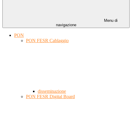
Menu di
navigazione
PON
PON FESR Cablaggio
disseminazione
PON FESR Digital Board