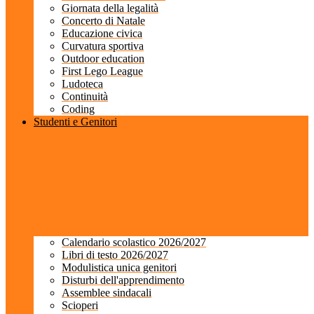
Giornata della legalità
Concerto di Natale
Educazione civica
Curvatura sportiva
Outdoor education
First Lego League
Ludoteca
Continuità
Coding
Studenti e Genitori
Calendario scolastico 2026/2027
Libri di testo 2026/2027
Modulistica unica genitori
Disturbi dell'apprendimento
Assemblee sindacali
Scioperi