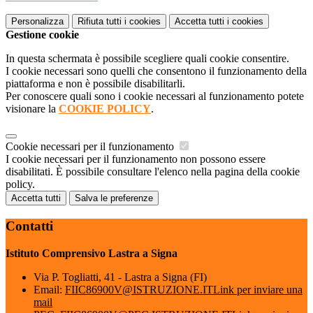
Personalizza
Rifiuta tutti
i cookies
Accetta tutti
i cookies
Gestione cookie
In questa schermata è possibile scegliere quali cookie consentire.
I cookie necessari sono quelli che consentono il funzionamento della
piattaforma e non è possibile disabilitarli.
Per conoscere quali sono i cookie necessari al funzionamento potete
visionare la
COOKIE POLICY
.
Cookie necessari per il funzionamento
I cookie necessari per il funzionamento non possono essere
disabilitati. È possibile consultare l'elenco nella pagina della cookie
policy.
Accetta tutti
Salva le preferenze
Contatti
Istituto Comprensivo Lastra a Signa
Via P. Togliatti, 41 - Lastra a Signa (FI)
Email:
FIIC86900V@ISTRUZIONE.IT
Link per inviare una
mail