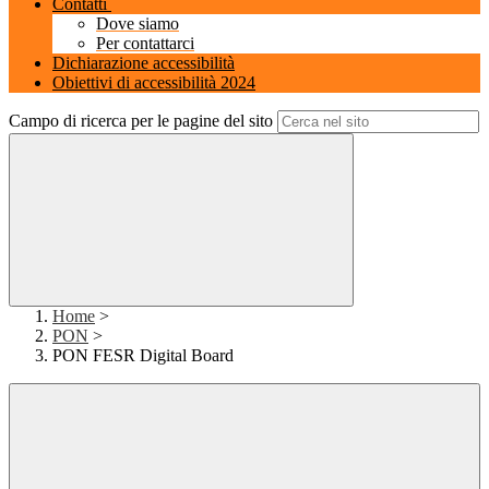
Contatti
Dove siamo
Per contattarci
Dichiarazione accessibilità
Obiettivi di accessibilità 2024
Campo di ricerca per le pagine del sito
Home
>
PON
>
PON FESR Digital Board