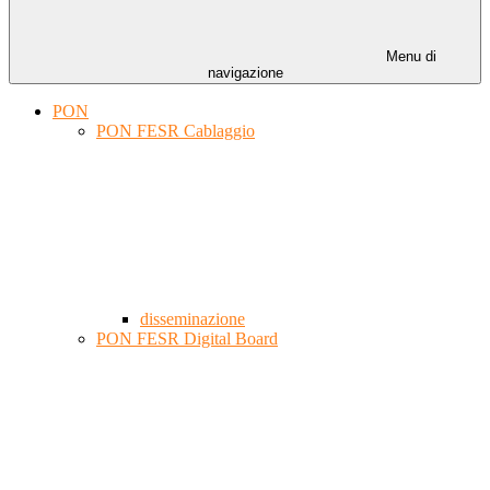
Menu di
navigazione
PON
PON FESR Cablaggio
disseminazione
PON FESR Digital Board