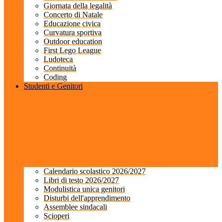
Giornata della legalità
Concerto di Natale
Educazione civica
Curvatura sportiva
Outdoor education
First Lego League
Ludoteca
Continuità
Coding
Studenti e Genitori
Calendario scolastico 2026/2027
Libri di testo 2026/2027
Modulistica unica genitori
Disturbi dell'apprendimento
Assemblee sindacali
Scioperi