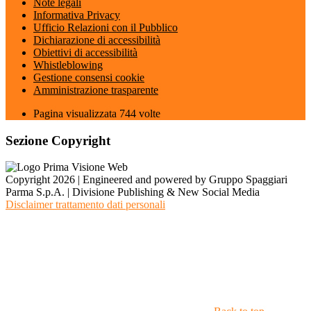
Note legali
Informativa Privacy
Ufficio Relazioni con il Pubblico
Dichiarazione di accessibilità
Obiettivi di accessibilità
Whistleblowing
Gestione consensi cookie
Amministrazione trasparente
Pagina visualizzata
744
volte
Sezione Copyright
Copyright 2026 | Engineered and powered by Gruppo Spaggiari
Parma S.p.A. | Divisione Publishing & New Social Media
Disclaimer trattamento dati personali