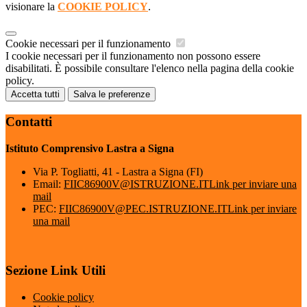
visionare la
COOKIE POLICY
.
Cookie necessari per il funzionamento
I cookie necessari per il funzionamento non possono essere
disabilitati. È possibile consultare l'elenco nella pagina della cookie
policy.
Accetta tutti
Salva le preferenze
Contatti
Istituto Comprensivo Lastra a Signa
Via P. Togliatti, 41 - Lastra a Signa (FI)
Email:
FIIC86900V@ISTRUZIONE.IT
Link per inviare una
mail
PEC:
FIIC86900V@PEC.ISTRUZIONE.IT
Link per inviare
una mail
Sezione Link Utili
Cookie policy