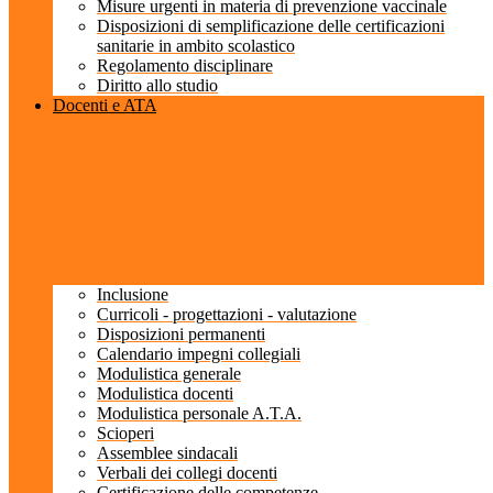
Misure urgenti in materia di prevenzione vaccinale
Disposizioni di semplificazione delle certificazioni
sanitarie in ambito scolastico
Regolamento disciplinare
Diritto allo studio
Docenti e ATA
Inclusione
Curricoli - progettazioni - valutazione
Disposizioni permanenti
Calendario impegni collegiali
Modulistica generale
Modulistica docenti
Modulistica personale A.T.A.
Scioperi
Assemblee sindacali
Verbali dei collegi docenti
Certificazione delle competenze