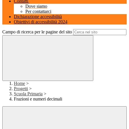
Contatti
Dove siamo
Per contattarci
Dichiarazione accessibilità
Obiettivi di accessibilità 2024
Campo di ricerca per le pagine del sito
Home
>
Progetti
>
Scuola Primaria
>
Frazioni e numeri decimali