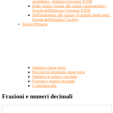
quotidiano - Infanzia Giovanni XXIII
Dallo spazio vissuto allo spazio rappresentato -
Scuola dell'Infanzia Giovanni XXIII
Dall'esperienza allo spazio: Il castello degli spazi.
Scuola dell'Infanzia Carcheri
Scuola Primaria
Statistica classe terza
Percorsi di premisura classe terza
Statistica in prima e seconda
Frazioni e numeri decimali
L'autobiografia
Frazioni e numeri decimali