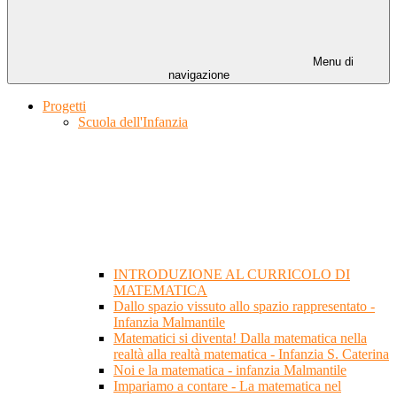
Menu di
navigazione
Progetti
Scuola dell'Infanzia
INTRODUZIONE AL CURRICOLO DI
MATEMATICA
Dallo spazio vissuto allo spazio rappresentato -
Infanzia Malmantile
Matematici si diventa! Dalla matematica nella
realtà alla realtà matematica - Infanzia S. Caterina
Noi e la matematica - infanzia Malmantile
Impariamo a contare - La matematica nel