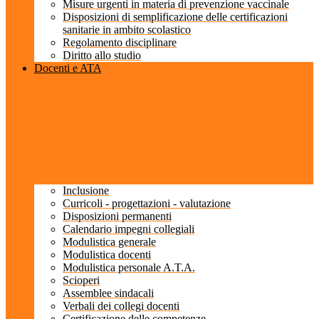
Misure urgenti in materia di prevenzione vaccinale
Disposizioni di semplificazione delle certificazioni
sanitarie in ambito scolastico
Regolamento disciplinare
Diritto allo studio
Docenti e ATA
Inclusione
Curricoli - progettazioni - valutazione
Disposizioni permanenti
Calendario impegni collegiali
Modulistica generale
Modulistica docenti
Modulistica personale A.T.A.
Scioperi
Assemblee sindacali
Verbali dei collegi docenti
Certificazione delle competenze