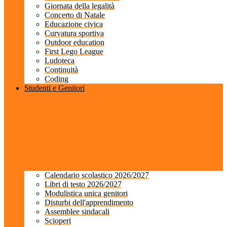
Giornata della legalità
Concerto di Natale
Educazione civica
Curvatura sportiva
Outdoor education
First Lego League
Ludoteca
Continuità
Coding
Studenti e Genitori
Calendario scolastico 2026/2027
Libri di testo 2026/2027
Modulistica unica genitori
Disturbi dell'apprendimento
Assemblee sindacali
Scioperi