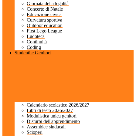
Giornata della legalità
Concerto di Natale
Educazione civica
Curvatura sportiva
Outdoor education
First Lego League
Ludoteca
Continuità
Coding
Studenti e Genitori
Calendario scolastico 2026/2027
Libri di testo 2026/2027
Modulistica unica genitori
Disturbi dell'apprendimento
Assemblee sindacali
Scioperi