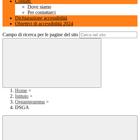
Contatti
Dove siamo
Per contattarci
Dichiarazione accessibilità
Obiettivi di accessibilità 2024
Campo di ricerca per le pagine del sito
Home
>
Istituto
>
Organigramma
>
DSGA