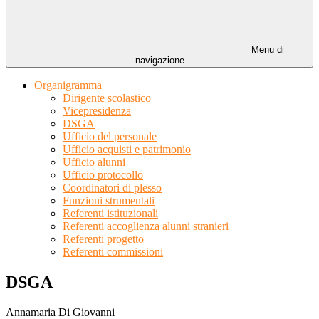
Menu di
navigazione
Organigramma
Dirigente scolastico
Vicepresidenza
DSGA
Ufficio del personale
Ufficio acquisti e patrimonio
Ufficio alunni
Ufficio protocollo
Coordinatori di plesso
Funzioni strumentali
Referenti istituzionali
Referenti accoglienza alunni stranieri
Referenti progetto
Referenti commissioni
DSGA
Annamaria Di Giovanni