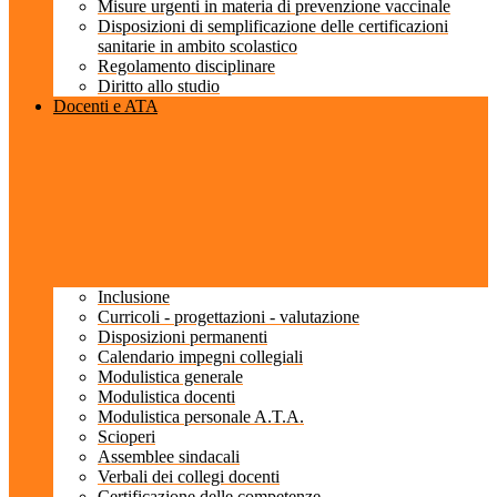
Misure urgenti in materia di prevenzione vaccinale
Disposizioni di semplificazione delle certificazioni
sanitarie in ambito scolastico
Regolamento disciplinare
Diritto allo studio
Docenti e ATA
Inclusione
Curricoli - progettazioni - valutazione
Disposizioni permanenti
Calendario impegni collegiali
Modulistica generale
Modulistica docenti
Modulistica personale A.T.A.
Scioperi
Assemblee sindacali
Verbali dei collegi docenti
Certificazione delle competenze