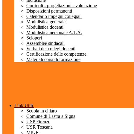
Inclusione
Curricoli - progettazioni - valutazione
Disposizioni permanenti
Calendario impegni collegiali
Modulistica generale
Modulistica docenti
Modulistica personale A.T.A.
Scioperi
Assemblee sindacali
Verbali dei collegi docenti
Certificazione delle competenze
Materiali corsi di formazione
Link Utili
Scuola in chiaro
Comune di Lastra a Signa
USP Firenze
USR Toscana
MIUR