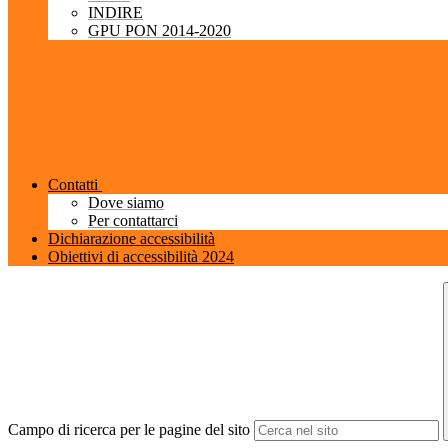
INDIRE
GPU PON 2014-2020
Contatti
Dove siamo
Per contattarci
Dichiarazione accessibilità
Obiettivi di accessibilità 2024
Campo di ricerca per le pagine del sito