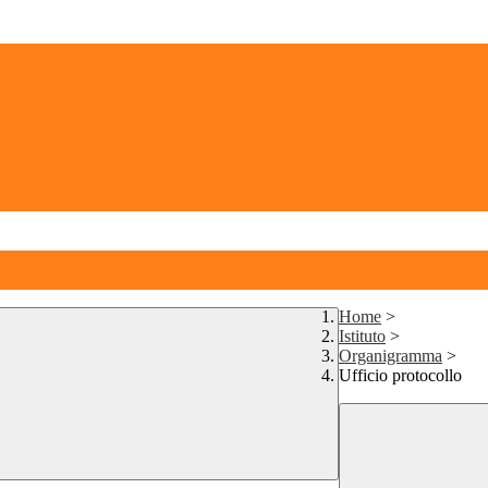
Home
>
Istituto
>
Organigramma
>
Ufficio protocollo