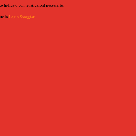
o indicato con le istruzioni necessarie.
ite la
Login Spaggiari