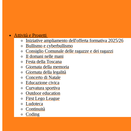
Attività e Progetti
Iniziative ampliamento dell'offerta formativa 2025/26
Bullismo e cyberbullismo
Consiglio Comunale delle ragazze e dei ragazzi
Il domani nelle mani
Festa della Toscana
Giornata della memoria
Giornata della legalità
Concerto di Natale
Educazione civica
Curvatura sportiva
Outdoor education
First Lego League
Ludoteca
Continuità
Coding