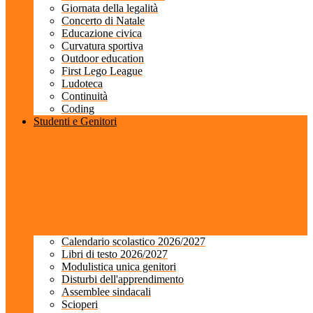
Giornata della legalità
Concerto di Natale
Educazione civica
Curvatura sportiva
Outdoor education
First Lego League
Ludoteca
Continuità
Coding
Studenti e Genitori
Calendario scolastico 2026/2027
Libri di testo 2026/2027
Modulistica unica genitori
Disturbi dell'apprendimento
Assemblee sindacali
Scioperi