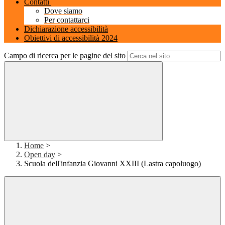
Contatti
Dove siamo
Per contattarci
Dichiarazione accessibilità
Obiettivi di accessibilità 2024
Campo di ricerca per le pagine del sito
Home
>
Open day
>
Scuola dell'infanzia Giovanni XXIII (Lastra capoluogo)