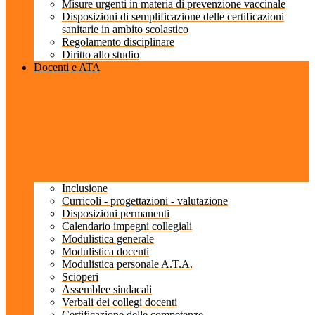
Misure urgenti in materia di prevenzione vaccinale
Disposizioni di semplificazione delle certificazioni
sanitarie in ambito scolastico
Regolamento disciplinare
Diritto allo studio
Docenti e ATA
Inclusione
Curricoli - progettazioni - valutazione
Disposizioni permanenti
Calendario impegni collegiali
Modulistica generale
Modulistica docenti
Modulistica personale A.T.A.
Scioperi
Assemblee sindacali
Verbali dei collegi docenti
Certificazione delle competenze