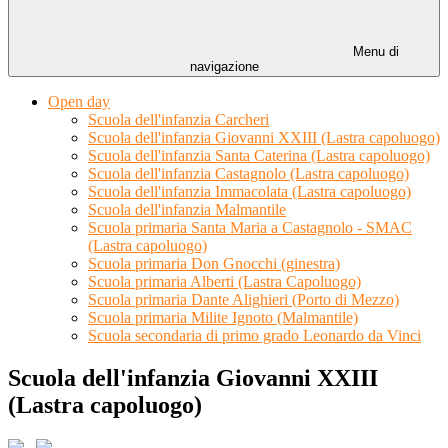
Menu di
navigazione
Open day
Scuola dell'infanzia Carcheri
Scuola dell'infanzia Giovanni XXIII (Lastra capoluogo)
Scuola dell'infanzia Santa Caterina (Lastra capoluogo)
Scuola dell'infanzia Castagnolo (Lastra capoluogo)
Scuola dell'infanzia Immacolata (Lastra capoluogo)
Scuola dell'infanzia Malmantile
Scuola primaria Santa Maria a Castagnolo - SMAC
(Lastra capoluogo)
Scuola primaria Don Gnocchi (ginestra)
Scuola primaria Alberti (Lastra Capoluogo)
Scuola primaria Dante Alighieri (Porto di Mezzo)
Scuola primaria Milite Ignoto (Malmantile)
Scuola secondaria di primo grado Leonardo da Vinci
Scuola dell'infanzia Giovanni XXIII
(Lastra capoluogo)